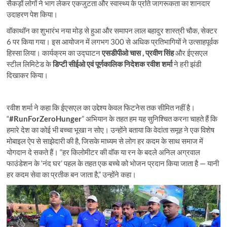
सैकड़ों लोगों ने भाग लेकर एकजुटता और स्वास्थ्य के प्रति जागरूकता का शानदार
उदाहरण पेश किया।
वॉकाथॉन का शुभारंभ नया मोड़ से हुआ और समापन लाल बहादुर शास्त्री चौक, सेक्टर
6 पर किया गया। इस आयोजन में लगभग 300 से अधिक प्रतिभागियों ने उत्साहपूर्वक
हिस्सा लिया। कार्यक्रम का उद्घाटन
एसडीपीओ चास , प्रवीण सिंह
और ईएसएल
स्टील लिमिटेड के
डिप्टी सीईओ एवं पूर्णकालिक निदेशक रवीश शर्मा
ने हरी झंडी
दिखाकर किया।
रवीश शर्मा ने कहा कि ईएसएल का उद्देश्य केवल फिटनेस तक सीमित नहीं है।
“
#RunForZeroHunger
” अभियान के तहत हम यह सुनिश्चित करना चाहते हैं कि
हमारे देश का कोई भी बच्चा भूखा न सोए। उन्होंने बताया कि वेदांता समूह ने एक विशेष
मोबाइल ऐप से साझेदारी की है, जिसके माध्यम से लोग हर कदम के साथ समाज में
योगदान दे सकते हैं। “हर किलोमीटर की वॉक या रन के बदले अनिल अग्रवाल
फाउंडेशन के ‘नंद घर’ पहल के तहत एक बच्चे को भोजन प्रदान किया जाता है — यानी
हर कदम सेवा का प्रतीक बन जाता है,” उन्होंने कहा।