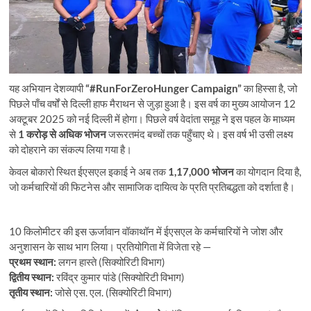
यह अभियान देशव्यापी
“#RunForZeroHunger Campaign”
का हिस्सा है, जो
पिछले पाँच वर्षों से दिल्ली हाफ मैराथन से जुड़ा हुआ है। इस वर्ष का मुख्य आयोजन 12
अक्टूबर 2025 को नई दिल्ली में होगा। पिछले वर्ष वेदांता समूह ने इस पहल के माध्यम
से
1 करोड़ से अधिक भोजन
जरूरतमंद बच्चों तक पहुँचाए थे। इस वर्ष भी उसी लक्ष्य
को दोहराने का संकल्प लिया गया है।
केवल बोकारो स्थित ईएसएल इकाई ने अब तक
1,17,000 भोजन
का योगदान दिया है,
जो कर्मचारियों की फिटनेस और सामाजिक दायित्व के प्रति प्रतिबद्धता को दर्शाता है।
10 किलोमीटर की इस ऊर्जावान वॉकाथॉन में ईएसएल के कर्मचारियों ने जोश और
अनुशासन के साथ भाग लिया। प्रतियोगिता में विजेता रहे —
प्रथम स्थान:
लगन हास्ते (सिक्योरिटी विभाग)
द्वितीय स्थान:
रविंद्र कुमार पांडे (सिक्योरिटी विभाग)
तृतीय स्थान:
जोसे एस. एल. (सिक्योरिटी विभाग)