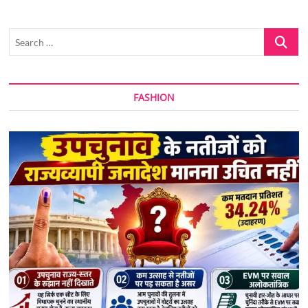
Search
…
FASHION