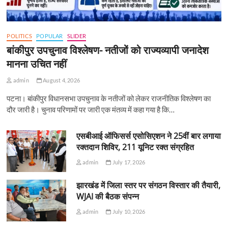
POLITICS
POPULAR
SLIDER
बांकीपुर उपचुनाव विश्लेषण- नतीजों को राज्यव्यापी जनादेश
मानना उचित नहीं
admin
August 4, 2026
पटना। बांकीपुर विधानसभा उपचुनाव के नतीजों को लेकर राजनीतिक विश्लेषण का
दौर जारी है। चुनाव परिणामों पर जारी एक मंतव्य में कहा गया है कि…
एसबीआई ऑफिसर्स एसोसिएशन ने 25वीं बार लगाया
रक्तदान शिविर, 211 यूनिट रक्त संग्रहित
admin
July 17, 2026
झारखंड में जिला स्तर पर संगठन विस्तार की तैयारी,
WJAI की बैठक संपन्न
admin
July 10, 2026