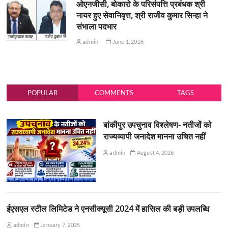
ओएनजीसी, बोकारो के परिसंपत्ति प्रबंधक श्री
नायर हुए सेवानिवृत्त, श्री राजीव कुमार सिन्हा ने
संभाला पदभार
admin
June 1, 2026
POPULAR
COMMENTS
TAGS
बांकीपुर उपचुनाव विश्लेषण- नतीजों को
राज्यव्यापी जनादेश मानना उचित नहीं
admin
August 4, 2026
ईएसएल स्टील लिमिटेड ने एनसीक्यूसी 2024 में हासिल की बड़ी उपलब्धि
admin
January 7, 2025