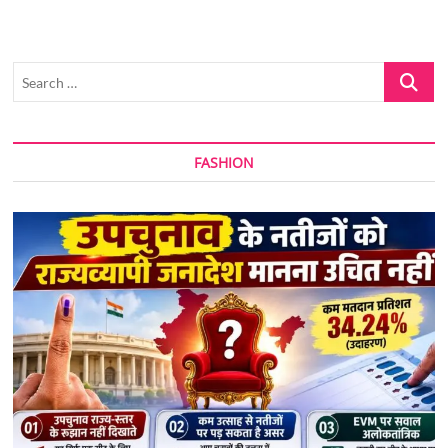
Search
…
FASHION