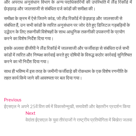
और अपराध अनुसंधान विभाग के अन्य पदाधिकारियों की उपस्थिति में लैंड रिकॉर्ड में
छेड़छाड़ और जालसाजी से संबंधित दर्ज कांडों की समीक्षा की।
समीक्षा के क्रम में ऐसे जितने कांड, जो लैंड रिकॉर्ड में छेड़छाड़ और जालसाजी से
संबंधित हैं, उन सभी कांडों के त्वरित अनुसंधान पर जोर देते हुए डिजिटल गड़बड़ियों के
उद्भेदन के लिए तकनीकी विशेषज्ञों के साथ आधुनिक तकनीकी उपकरणों के प्रयोग
करने का विशेष निर्देश दिया गया।
इसके अलावा डीजीपी ने लैंड रिकॉर्ड में जालसाजी और फर्जीवाड़ा से संबंधित दर्ज सभी
कांडों में त्वरित और निष्पक्ष कार्रवाई करते हुए दोषियों के विरूद्ध कठोर कार्रवाई सुनिश्चित
करने का भी निर्देश दिया गया।
साथ ही भविष्य में इस तरह के जमीनी फर्जीवाड़े की रोकथाम के एक विशेष रणनीति के
तहत कार्य किये जाने की आवश्यता पर बल दिया गया।
Post
Previous
Previous
post:
ईएसएल ने अपने 25वें वित्त वर्ष में विकासोन्मुखी, समावेशी और बेहतरीन प्रदर्शन किया
navigation
Next
Next
post:
वेदांता ईएसएल के युवा तीरंदाजों ने राष्ट्रीय प्रतियोगिता में बिखेरा जलवा