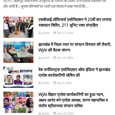
पटना। बांकीपुर विधानसभा उपचुनाव के नतीजों को लेकर राजनीतिक विश्लेषण का
दौर जारी है। चुनाव परिणामों पर जारी एक मंतव्य में कहा गया है कि…
एसबीआई ऑफिसर्स एसोसिएशन ने 25वीं बार लगाया
रक्तदान शिविर, 211 यूनिट रक्त संग्रहित
admin
July 17, 2026
झारखंड में जिला स्तर पर संगठन विस्तार की तैयारी,
WJAI की बैठक संपन्न
admin
July 10, 2026
वेब जर्नलिस्ट्स एसोसिएशन ऑफ इंडिया ने झारखंड
प्रदेश कार्यकारिणी घोषित की
admin
July 4, 2026
WJAI बिहार प्रदेश कार्यकारिणी का हुआ गठन,
अक्षय आनंद बने प्रदेश अध्यक्ष, सागर महासचिव व
संतोष श्रीवास्तव संगठन सचिव
admin
June 29, 2026