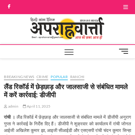
Skip
facebook
Twitter
to
content
Aprah
आज की ख़बर आज
ही
M
e
n
u
BREAKING NEWS
CRIME
POPULAR
RANCHI
B
u
लैंड रिकॉर्ड में छेड़छाड़ और जालसाजी से संबंधित मामले
t
में करें कार्रवाई: डीजीपी
t
o
admin
April 11, 2025
n
रांची ।
लैंड रिकॉर्ड में छेड़छाड़ और जालसाजी से संबंधित मामले में डीजीपी अनुराग
गुप्ता ने कार्रवाई के निर्देश दिए हैं। डीजीपी ने शुक्रवार को कार्यालय में रांची जोनल
आईजी अखिलेश कुमार झा, आइजी सीआईडी और एसएसपी रांची चंदन कुमार सिन्हा