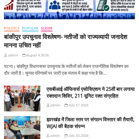
POLITICS
POPULAR
SLIDER
बांकीपुर उपचुनाव विश्लेषण- नतीजों को राज्यव्यापी जनादेश
मानना उचित नहीं
admin
August 4, 2026
पटना। बांकीपुर विधानसभा उपचुनाव के नतीजों को लेकर राजनीतिक विश्लेषण का
दौर जारी है। चुनाव परिणामों पर जारी एक मंतव्य में कहा गया है कि…
एसबीआई ऑफिसर्स एसोसिएशन ने 25वीं बार लगाया
रक्तदान शिविर, 211 यूनिट रक्त संग्रहित
admin
July 17, 2026
झारखंड में जिला स्तर पर संगठन विस्तार की तैयारी,
WJAI की बैठक संपन्न
admin
July 10, 2026