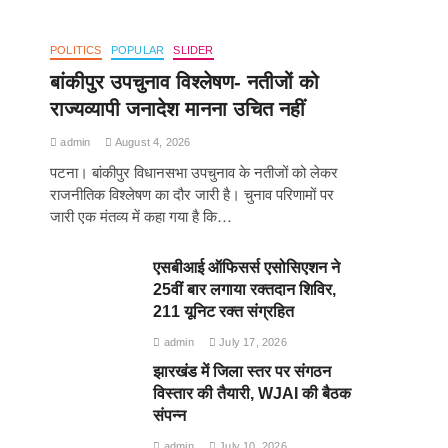
POLITICS
POPULAR
SLIDER
बांकीपुर उपचुनाव विश्लेषण- नतीजों को
राज्यव्यापी जनादेश मानना उचित नहीं
admin
August 4, 2026
पटना। बांकीपुर विधानसभा उपचुनाव के नतीजों को लेकर
राजनीतिक विश्लेषण का दौर जारी है। चुनाव परिणामों पर
जारी एक मंतव्य में कहा गया है कि…
एसबीआई ऑफिसर्स एसोसिएशन ने
25वीं बार लगाया रक्तदान शिविर,
211 यूनिट रक्त संग्रहित
admin
July 17, 2026
झारखंड में जिला स्तर पर संगठन
विस्तार की तैयारी, WJAI की बैठक
संपन्न
admin
July 10, 2026