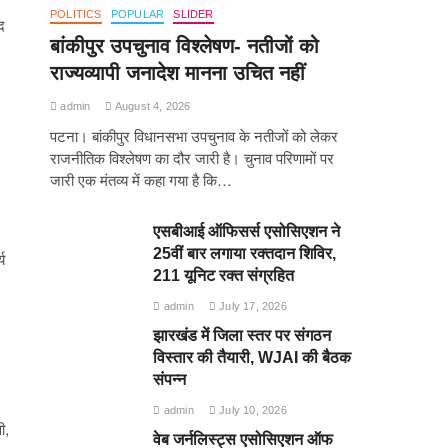
POLITICS
POPULAR
SLIDER
द
बांकीपुर उपचुनाव विश्लेषण- नतीजों को
राज्यव्यापी जनादेश मानना उचित नहीं
admin
August 4, 2026
पटना। बांकीपुर विधानसभा उपचुनाव के नतीजों को लेकर
राजनीतिक विश्लेषण का दौर जारी है। चुनाव परिणामों पर
जारी एक मंतव्य में कहा गया है कि…
एसबीआई ऑफिसर्स एसोसिएशन ने
25वीं बार लगाया रक्तदान शिविर,
य
211 यूनिट रक्त संग्रहित
admin
July 17, 2026
झारखंड में जिला स्तर पर संगठन
विस्तार की तैयारी, WJAI की बैठक
संपन्न
admin
July 10, 2026
ी,
वेब जर्नलिस्ट्स एसोसिएशन ऑफ