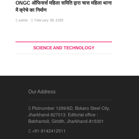
ONGC ऑफिसर्स महिला समिति द्वारा चास महिला थाना
में क्रेचे का निर्माण
admin
February 28, 2025
SCIENCE AND TECHNOLOGY
Our Address
Plotnumber 1299/6D, Bokaro Steel City,
Jharkhand-827013. Editorial office :
Babhantoli, Giridih, Jharkhand-815301
+91-9142412511