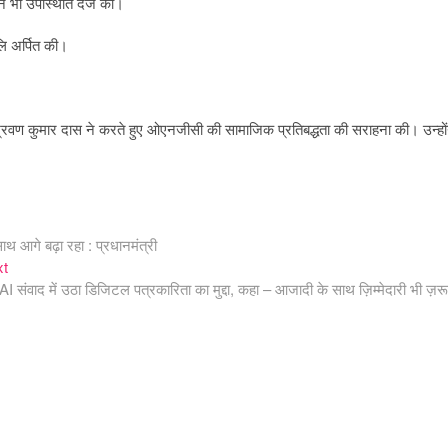
े भी उपस्थिति दर्ज की।
जलि अर्पित की।
्रवण कुमार दास ने करते हुए ओएनजीसी की सामाजिक प्रतिबद्धता की सराहना की। उन्हों
साथ आगे बढ़ा रहा : प्रधानमंत्री
Next
xt
post:
 संवाद में उठा डिजिटल पत्रकारिता का मुद्दा, कहा – आजादी के साथ ज़िम्मेदारी भी ज़रू