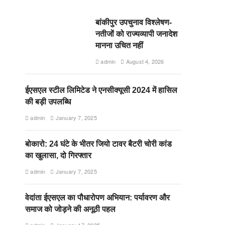
बांकीपुर उपचुनाव विश्लेषण-
नतीजों को राज्यव्यापी जनादेश
मानना उचित नहीं
admin
August 4, 2026
ईएसएल स्टील लिमिटेड ने एनसीक्यूसी 2024 में हासिल
की बड़ी उपलब्धि
admin
January 7, 2025
बोकारो: 24 घंटे के भीतर जियो टावर बैटरी चोरी कांड
का खुलासा, दो गिरफ्तार
admin
January 7, 2025
वेदांता ईएसएल का पौधारोपण अभियान: पर्यावरण और
समाज को जोड़ने की अनूठी पहल