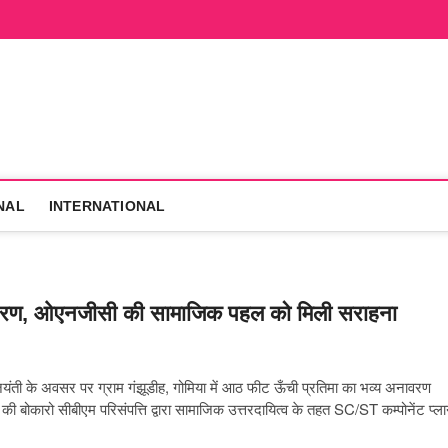
hanVarta
 ही
NAL
INTERNATIONAL
 अनावरण, ओएनजीसी की सामाजिक पहल को मिली सराहना
जयंती के अवसर पर ग्राम गंझूडीह, गोमिया में आठ फीट ऊँची प्रतिमा का भव्य अनावरण
ोकारो सीबीएम परिसंपत्ति द्वारा सामाजिक उत्तरदायित्व के तहत SC/ST कम्पोनेंट प्ल