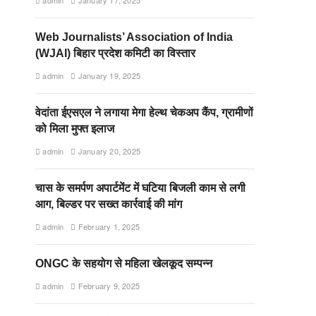
admin
January 17, 2025
Web Journalists’ Association of India
(WJAI) बिहार प्रदेश कमिटी का विस्तार
admin
January 19, 2025
वेदांता ईएसएल ने लगाया मेगा हेल्थ चेकअप कैंप, ग्रामीणों
को मिला मुफ्त इलाज
admin
January 20, 2025
चास के समर्पण अपार्टमेंट में घटिया बिजली काम से लगी
आग, बिल्डर पर सख्त कार्रवाई की मांग
admin
February 1, 2025
ONGC के सहयोग से महिला खेलकूद सम्पन्न
admin
February 9, 2025