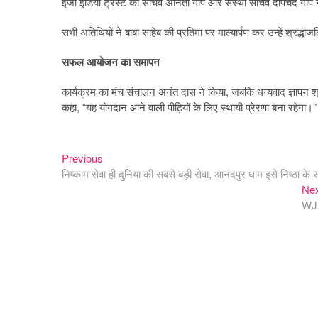
ईजी इंडिया ट्रस्ट की सचिव अनिता गोप और संस्था सचिव दीपचंद गोप न
सभी अतिथियों ने बाबा साहेब की प्रतिमा पर माल्यार्पण कर उन्हें श्रद्धां
सफल आयोजन का समापन
कार्यक्रम का मंच संचालन अनंत दास ने किया, जबकि धन्यवाद ज्ञापन श
कहा, “यह योगदान आने वाली पीढ़ियों के लिए स्थायी प्रेरणा बना रहेगा।”
Previous
Post
Previous
post:
निष्काम सेवा ही दुनिया की सबसे बड़ी सेवा, आनंदपुर धाम इसे निष्ठा के 
navigation
Ne
WJAI