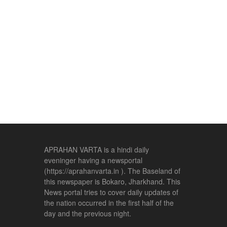
APRAHAN VARTA is a hindi daily
eveninger having a newsportal
(https://aprahanvarta.in ). The Baseland of
this newspaper is Bokaro, Jharkhand. This
News portal tries to cover daily updates of
the nation occurred in the first half of the
day and the previous night.