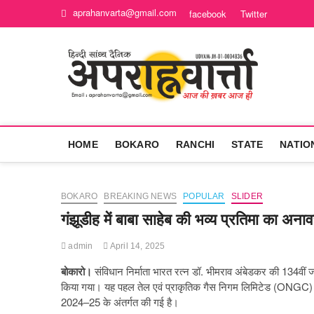
Skip
aprahanvarta@gmail.com
facebook
Twitter
to
content
Apra
आज की ख़बर आज
HOME
BOKARO
RANCHI
STATE
NATIO
BOKARO
BREAKING NEWS
POPULAR
SLIDER
गंझूडीह में बाबा साहेब की भव्य प्रतिमा का
admin
April 14, 2025
बोकारो।
संविधान निर्माता भारत रत्न डॉ. भीमराव अंबेडकर की 134वीं 
किया गया। यह पहल तेल एवं प्राकृतिक गैस निगम लिमिटेड (ONGC) की ब
2024–25 के अंतर्गत की गई है।