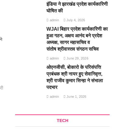
इंडिया ने झारखंड प्रदेश कार्यकारिणी
घोषित की
admin
July 4, 2026
WJAI बिहार प्रदेश कार्यकारिणी का
हुआ गठन, अक्षय आनंद बने प्रदेश
ने
अध्यक्ष, सागर महासचिव व
संतोष श्रीवास्तव संगठन सचिव
admin
June 29, 2026
ओएनजीसी, बोकारो के परिसंपत्ति
प्रबंधक श्री नायर हुए सेवानिवृत्त,
श्री राजीव कुमार सिन्हा ने संभाला
री
पदभार
admin
June 1, 2026
TECH