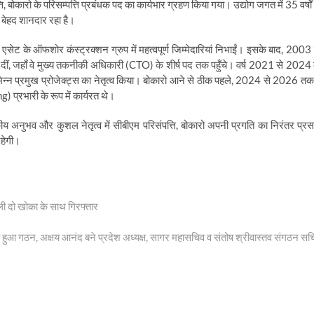
 बोकारो के परिसम्पत्ति प्रबंधक पद का कार्यभार ग्रहण किया गया। उद्योग जगत में 35 वर्षों 
 बेहद शानदार रहा है।
ेट के ऑफशोर कंस्ट्रक्शन ग्रुप में महत्वपूर्ण जिम्मेदारियां निभाईं। इसके बाद, 2003 
दीं, जहाँ वे मुख्य तकनीकी अधिकारी (CTO) के शीर्ष पद तक पहुँचे। वर्ष 2021 से 2024 
भिन्न प्रमुख प्रोजेक्ट्स का नेतृत्व किया। बोकारो आने से ठीक पहले, 2024 से 2026 तक 
्रभारी के रूप में कार्यरत थे।
कीय अनुभव और कुशल नेतृत्व में सीबीएम परिसंपत्ति, बोकारो अपनी प्रगति का निरंतर प्रस
रहेगी।
ी दो खोका के साथ गिरफ्तार
 हुआ गठन, अक्षय आनंद बने प्रदेश अध्यक्ष, सागर महासचिव व संतोष श्रीवास्तव संगठन सच