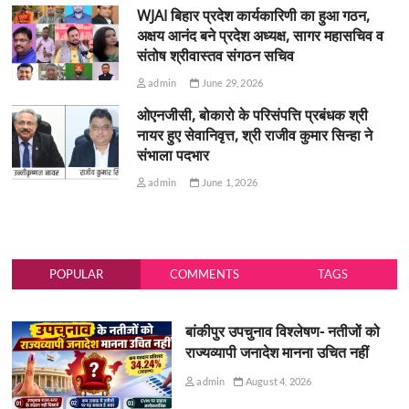
WJAI बिहार प्रदेश कार्यकारिणी का हुआ गठन,
अक्षय आनंद बने प्रदेश अध्यक्ष, सागर महासचिव व
संतोष श्रीवास्तव संगठन सचिव
admin
June 29, 2026
ओएनजीसी, बोकारो के परिसंपत्ति प्रबंधक श्री
नायर हुए सेवानिवृत्त, श्री राजीव कुमार सिन्हा ने
संभाला पदभार
admin
June 1, 2026
POPULAR
COMMENTS
TAGS
बांकीपुर उपचुनाव विश्लेषण- नतीजों को
राज्यव्यापी जनादेश मानना उचित नहीं
admin
August 4, 2026