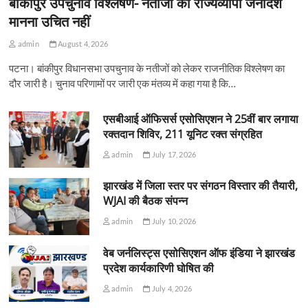
बांकीपुर उपचुनाव विश्लेषण- नतीजों को राज्यव्यापी जनादेश
मानना उचित नहीं
admin
August 4, 2026
पटना। बांकीपुर विधानसभा उपचुनाव के नतीजों को लेकर राजनीतिक विश्लेषण का
दौर जारी है। चुनाव परिणामों पर जारी एक मंतव्य में कहा गया है कि…
एसबीआई ऑफिसर्स एसोसिएशन ने 25वीं बार लगाया
रक्तदान शिविर, 211 यूनिट रक्त संग्रहित
admin
July 17, 2026
झारखंड में जिला स्तर पर संगठन विस्तार की तैयारी,
WJAI की बैठक संपन्न
admin
July 10, 2026
वेब जर्नलिस्ट्स एसोसिएशन ऑफ इंडिया ने झारखंड
प्रदेश कार्यकारिणी घोषित की
admin
July 4, 2026