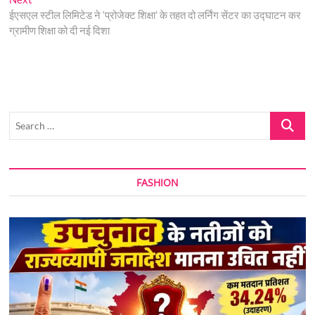
post:
ईएसएल स्टील लिमिटेड ने ‘प्रोजेक्ट शिक्षा’ के तहत दो लर्निंग सेंटर का उद्घाटन कर
ग्रामीण शिक्षा को दी नई दिशा
Search
…
FASHION