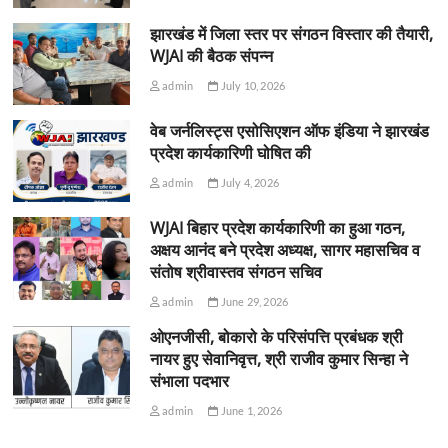
झारखंड में जिला स्तर पर संगठन विस्तार की तैयारी,
WJAI की बैठक संपन्न
admin
July 10, 2026
वेब जर्नलिस्ट्स एसोसिएशन ऑफ इंडिया ने झारखंड
प्रदेश कार्यकारिणी घोषित की
admin
July 4, 2026
WJAI बिहार प्रदेश कार्यकारिणी का हुआ गठन,
अक्षय आनंद बने प्रदेश अध्यक्ष, सागर महासचिव व
संतोष श्रीवास्तव संगठन सचिव
admin
June 29, 2026
ओएनजीसी, बोकारो के परिसंपत्ति प्रबंधक श्री
नायर हुए सेवानिवृत्त, श्री राजीव कुमार सिन्हा ने
संभाला पदभार
admin
June 1, 2026