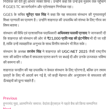
निदेशक को देते हुए आभार व्यक्त किया। उन्होंने कहा कि उन्हें इस मुकाम तक पहुँचाने
में GGES TC का मार्गदर्शन और प्रोत्साहन निर्णायक रहा।
GGES के सचिव
सुरेंद्र पाल सिंह
ने कहा कि यह सफलता संस्थान की गुणवत्तापूर्ण
शिक्षा प्रणाली का प्रमाण है। उन्होंने शाहनाज़ की उपलब्धि को संस्था के लिए गौरव का
विषय बताया।
संस्थान की विधि एवं प्रशासनिक पदाधिकारी
अधिवक्ता पल्लवी प्रसाद
ने जानकारी दी
कि शाहनाज़ को संस्थान की ओर से
₹21,000 प्रति माह की इंटर्नशिप
भी दी जा रही
है, ताकि उन्हें व्यावहारिक अनुभव के साथ वित्तीय समर्थन भी मिल सके।
संस्थान के अध्यक्ष
तरसेम सिंह
ने शाहनाज़ को
UGC-NET 2025
जैसी राष्ट्रीय
स्तर की कठिन परीक्षा में सफलता प्राप्त करने पर बधाई दी और उनके उज्जवल भविष्य
की कामना की।
शाहनाज़ फरहीन की यह उपलब्धि न केवल संस्थान के लिए प्रेरणा है, बल्कि उन तमाम
छात्रों के लिए भी आदर्श बन गई है, जो कड़ी मेहनत और अनुशासन से सफलता की
ऊँचाइयों को छूना चाहते हैं।
Post
Previous
Previous
post:
हुनरमंद युवा, आत्मनिर्भर समाज: वेदांता ईएसएल ने पहले बैच को किया सम्मानित
navigation
Next
Next