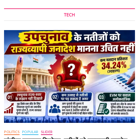
TECH
POLITICS
POPULAR
SLIDER