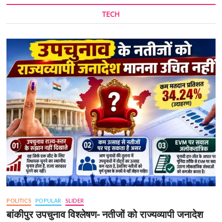
TECH
POLITICS
POPULAR
SLIDER
बांकीपुर उपचुनाव विश्लेषण- नतीजों को राज्यव्यापी जनादेश