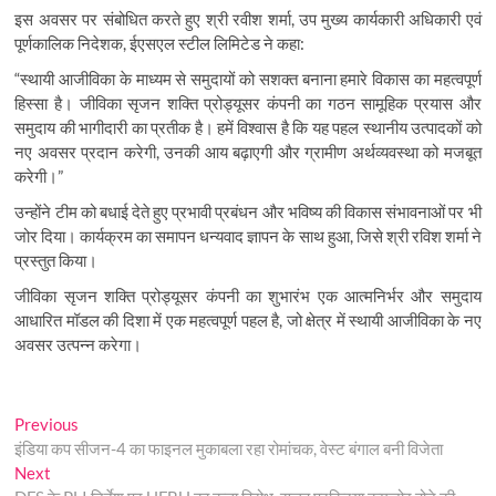
इस अवसर पर संबोधित करते हुए श्री रवीश शर्मा
,
उप मुख्य कार्यकारी अधिकारी एवं
पूर्णकालिक निदेशक
,
ईएसएल स्टील लिमिटेड ने कहा:
“
स्थायी आजीविका के माध्यम से समुदायों को सशक्त बनाना हमारे विकास का महत्वपूर्ण
हिस्सा है। जीविका सृजन शक्ति प्रोड्यूसर कंपनी का गठन सामूहिक प्रयास और
समुदाय की भागीदारी का प्रतीक है। हमें विश्वास है कि यह पहल स्थानीय उत्पादकों को
नए अवसर प्रदान करेगी
,
उनकी आय बढ़ाएगी और ग्रामीण अर्थव्यवस्था को मजबूत
करेगी।”
उन्होंने टीम को बधाई देते हुए प्रभावी प्रबंधन और भविष्य की विकास संभावनाओं पर भी
जोर दिया। कार्यक्रम का समापन धन्यवाद ज्ञापन के साथ हुआ
,
जिसे श्री रविश शर्मा ने
प्रस्तुत किया।
जीविका सृजन शक्ति प्रोड्यूसर कंपनी का शुभारंभ एक आत्मनिर्भर और समुदाय
आधारित मॉडल की दिशा में एक महत्वपूर्ण पहल है
,
जो क्षेत्र में स्थायी आजीविका के नए
अवसर उत्पन्न करेगा।
Post
Previous
Previous
post:
इंडिया कप सीजन-4 का फाइनल मुकाबला रहा रोमांचक, वेस्ट बंगाल बनी विजेता
navigation
Next
Next