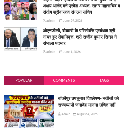
अक्षय आनंद बने प्रदेश अध्यक्ष, सागर महासचिव व
संतोष श्रीवास्तव संगठन सचिव
admin
June 29, 2026
ओएनजीसी, बोकारो के परिसंपत्ति प्रबंधक श्री
नायर हुए सेवानिवृत्त, श्री राजीव कुमार सिन्हा ने
संभाला पदभार
admin
June 1, 2026
POPULAR
COMMENTS
TAGS
बांकीपुर उपचुनाव विश्लेषण- नतीजों को
राज्यव्यापी जनादेश मानना उचित नहीं
admin
August 4, 2026