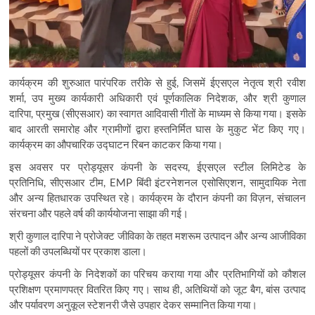
कार्यक्रम की शुरुआत पारंपरिक तरीके से हुई
,
जिसमें ईएसएल नेतृत्व श्री रवीश
शर्मा
,
उप मुख्य कार्यकारी अधिकारी एवं पूर्णकालिक निदेशक
,
और श्री कुणाल
दारिपा
,
प्रमुख (सीएसआर) का स्वागत आदिवासी गीतों के माध्यम से किया गया। इसके
बाद आरती समारोह और ग्रामीणों द्वारा हस्तनिर्मित घास के मुकुट भेंट किए गए।
कार्यक्रम का औपचारिक उद्घाटन रिबन काटकर किया गया।
इस अवसर पर प्रोड्यूसर कंपनी के सदस्य
,
ईएसएल स्टील लिमिटेड के
प्रतिनिधि
,
सीएसआर टीम
, EMP
बिंदी इंटरनेशनल एसोसिएशन
,
सामुदायिक नेता
और अन्य हितधारक उपस्थित रहे। कार्यक्रम के दौरान कंपनी का विज़न
,
संचालन
संरचना और पहले वर्ष की कार्ययोजना साझा की गई।
श्री कुणाल दारिपा ने प्रोजेक्ट जीविका के तहत मशरूम उत्पादन और अन्य आजीविका
पहलों की उपलब्धियों पर प्रकाश डाला।
प्रोड्यूसर कंपनी के निदेशकों का परिचय कराया गया और प्रतिभागियों को कौशल
प्रशिक्षण प्रमाणपत्र वितरित किए गए। साथ ही
,
अतिथियों को जूट बैग
,
बांस उत्पाद
और पर्यावरण अनुकूल स्टेशनरी जैसे उपहार देकर सम्मानित किया गया।