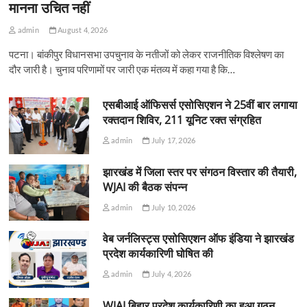
मानना उचित नहीं
admin
August 4, 2026
पटना। बांकीपुर विधानसभा उपचुनाव के नतीजों को लेकर राजनीतिक विश्लेषण का
दौर जारी है। चुनाव परिणामों पर जारी एक मंतव्य में कहा गया है कि…
एसबीआई ऑफिसर्स एसोसिएशन ने 25वीं बार लगाया
रक्तदान शिविर, 211 यूनिट रक्त संग्रहित
admin
July 17, 2026
झारखंड में जिला स्तर पर संगठन विस्तार की तैयारी,
WJAI की बैठक संपन्न
admin
July 10, 2026
वेब जर्नलिस्ट्स एसोसिएशन ऑफ इंडिया ने झारखंड
प्रदेश कार्यकारिणी घोषित की
admin
July 4, 2026
WJAI बिहार प्रदेश कार्यकारिणी का हुआ गठन,