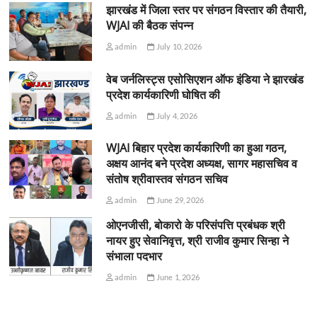
झारखंड में जिला स्तर पर संगठन विस्तार की तैयारी,
WJAI की बैठक संपन्न
admin
July 10, 2026
वेब जर्नलिस्ट्स एसोसिएशन ऑफ इंडिया ने झारखंड
प्रदेश कार्यकारिणी घोषित की
admin
July 4, 2026
WJAI बिहार प्रदेश कार्यकारिणी का हुआ गठन,
अक्षय आनंद बने प्रदेश अध्यक्ष, सागर महासचिव व
संतोष श्रीवास्तव संगठन सचिव
admin
June 29, 2026
ओएनजीसी, बोकारो के परिसंपत्ति प्रबंधक श्री
नायर हुए सेवानिवृत्त, श्री राजीव कुमार सिन्हा ने
संभाला पदभार
admin
June 1, 2026