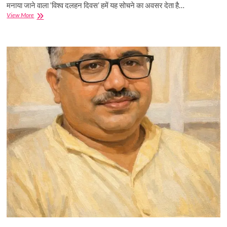
मनाया जाने वाला ‘विश्व दलहन दिवस’ हमें यह सोचने का अवसर देता है…
पोषण
View More
सुरक्षा
और
टिकाऊ
कृषि
का
प्रभावी
साधन
हैं
दालें