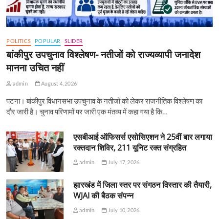
POLITICS
POPULAR
SLIDER
बांकीपुर उपचुनाव विश्लेषण- नतीजों को राज्यव्यापी जनादेश
मानना उचित नहीं
admin
August 4, 2026
पटना। बांकीपुर विधानसभा उपचुनाव के नतीजों को लेकर राजनीतिक विश्लेषण का
दौर जारी है। चुनाव परिणामों पर जारी एक मंतव्य में कहा गया है कि…
एसबीआई ऑफिसर्स एसोसिएशन ने 25वीं बार लगाया
रक्तदान शिविर, 211 यूनिट रक्त संग्रहित
admin
July 17, 2026
झारखंड में जिला स्तर पर संगठन विस्तार की तैयारी,
WJAI की बैठक संपन्न
admin
July 10, 2026