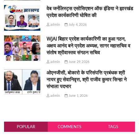
वेब जर्नलिस्ट्स एसोसिएशन ऑफ इंडिया ने झारखंड
प्रदेश कार्यकारिणी घोषित की
admin
July 4, 2026
WJAI बिहार प्रदेश कार्यकारिणी का हुआ गठन,
अक्षय आनंद बने प्रदेश अध्यक्ष, सागर महासचिव व
संतोष श्रीवास्तव संगठन सचिव
admin
June 29, 2026
ओएनजीसी, बोकारो के परिसंपत्ति प्रबंधक श्री
नायर हुए सेवानिवृत्त, श्री राजीव कुमार सिन्हा ने
संभाला पदभार
admin
June 1, 2026
POPULAR
COMMENTS
TAGS