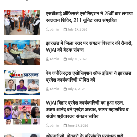
एसबीआई ऑफिसर्स एसोसिएशन ने 25वीं बार लगाया
रक्तदान शिविर, 211 यूनिट रक्त संग्रहित
admin
July 17, 2026
झारखंड में जिला स्तर पर संगठन विस्तार की तैयारी,
WJAI की बैठक संपन्न
admin
July 10, 2026
वेब जर्नलिस्ट्स एसोसिएशन ऑफ इंडिया ने झारखंड
प्रदेश कार्यकारिणी घोषित की
admin
July 4, 2026
WJAI बिहार प्रदेश कार्यकारिणी का हुआ गठन,
अक्षय आनंद बने प्रदेश अध्यक्ष, सागर महासचिव व
संतोष श्रीवास्तव संगठन सचिव
admin
June 29, 2026
ओएनजीसी, बोकारो के परिसंपत्ति प्रबंधक श्री