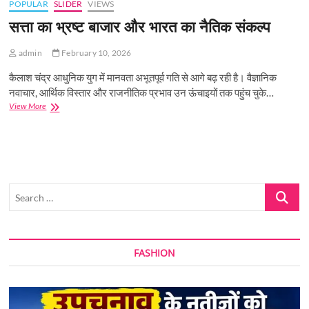
POPULAR
SLIDER
VIEWS
सत्ता का भ्रष्ट बाजार और भारत का नैतिक संकल्प
admin
February 10, 2026
कैलाश चंद्र आधुनिक युग में मानवता अभूतपूर्व गति से आगे बढ़ रही है। वैज्ञानिक
नवाचार, आर्थिक विस्तार और राजनीतिक प्रभाव उन ऊंचाइयों तक पहुंच चुके…
सत्ता
View More
का
भ्रष्ट
बाजार
और
भारत
का
Search
नैतिक
संकल्प
…
FASHION