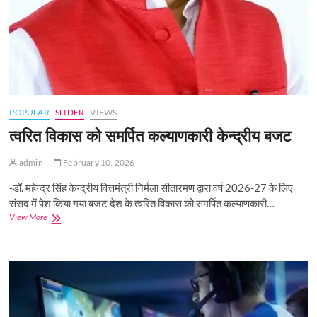
POPULAR
SLIDER
VIEWS
त्वरित विकास को समर्पित कल्याणकारी केन्‍द्रीय बजट
admin
February 10, 2026
-डॉ. महेन्द्र सिंह केन्द्रीय वित्तमंत्री निर्मला सीतारमण द्वारा वर्ष 2026-27 के लिए
संसद में पेश किया गया बजट देश के त्वरित विकास को समर्पित कल्याणकारी…
त्वरित
View More
विकास
को
समर्पित
कल्याणकारी
केन्‍द्रीय
बजट