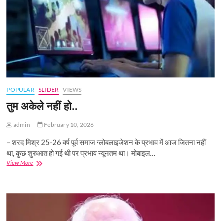
POPULAR
SLIDER
VIEWS
तुम अकेले नहीं हो..
admin
February 10, 2026
– शरद मिश्र 25-26 वर्ष पूर्व समाज ग्लोबलाइजेशन के प्रभाव में आज जितना नहीं
था, कुछ शुरुआत हो गई थी पर प्रभाव न्यूनतम था। मोबाइल…
तुम
View More
अकेले
नहीं
हो..