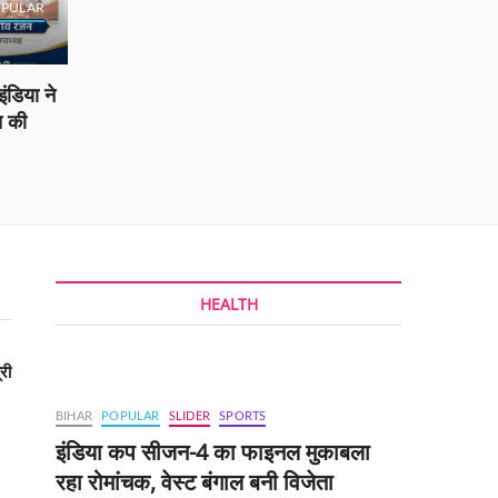
PULAR
BOKA
ंडिया ने
ओएनजीसी,
त की
श्री नायर
सिन्हा न
admin
HEALTH
री
BIHAR
POPULAR
SLIDER
SPORTS
इंडिया कप सीजन-4 का फाइनल मुकाबला
रहा रोमांचक, वेस्ट बंगाल बनी विजेता