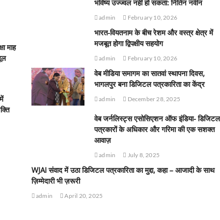
भविष्य उज्ज्वल नहीं हो सकता: नितिन नवीन
admin
February 10, 2026
भारत-वियतनाम के बीच रेशम और वस्त्र क्षेत्र में
मजबूत होगा द्विपक्षीय सहयोग
्षा माह
मूल
admin
February 10, 2026
वेब मीडिया समागम का सातवां स्थापना दिवस,
भागलपुर बना डिजिटल पत्रकारिता का केंद्र
ें
admin
December 28, 2025
क्ति
वेब जर्नलिस्ट्स एसोसिएशन ऑफ इंडिया- डिजिटल
पत्रकारों के अधिकार और गरिमा की एक सशक्त
आवाज़
admin
July 8, 2025
WJAI संवाद में उठा डिजिटल पत्रकारिता का मुद्दा, कहा – आजादी के साथ
ज़िम्मेदारी भी ज़रूरी
admin
April 20, 2025