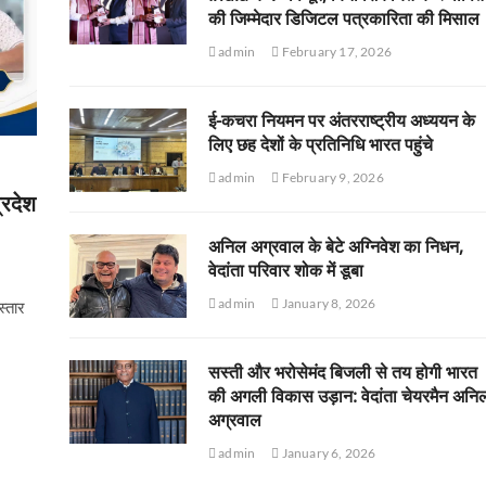
की जिम्मेदार डिजिटल पत्रकारिता की मिसाल
admin
February 17, 2026
ई-कचरा नियमन पर अंतरराष्ट्रीय अध्ययन के
लिए छह देशों के प्रतिनिधि भारत पहुंचे
admin
February 9, 2026
्रदेश
अनिल अग्रवाल के बेटे अग्निवेश का निधन,
वेदांता परिवार शोक में डूबा
admin
January 8, 2026
स्तार
सस्ती और भरोसेमंद बिजली से तय होगी भारत
की अगली विकास उड़ान: वेदांता चेयरमैन अनि
अग्रवाल
admin
January 6, 2026