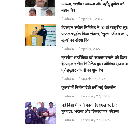
अध्यक्ष, राजीव उपाध्यक्ष और पूर्णेंदु पुष्पेश बने
महासचिव
admin
April 13, 2026
ईएसएल स्टील लिमिटेड ने 55वां राष्ट्रीय सुरक
सफलतापूर्वक किया संपन्न, ‘सुरक्षा जीवन का 
मूल्य’ का संदेश दिया
admin
April 1, 2026
ग्रामीण आजीविका को सशक्त बनाने की दिशा म
ईएसएल स्टील लिमिटेड द्वारा जीविका सृजन श
प्रोड्यूसर कंपनी का शुभारंभ
admin
March 17, 2026
फुसरो में निर्मला देवी बनीं नई चेयरमैन
admin
February 27, 2026
नई दिशा में आगे बढ़ता ईएसएल स्टील:
गुणवत्ता, भरोसा और स्थिरता पर फोकस
admin
February 27, 2026