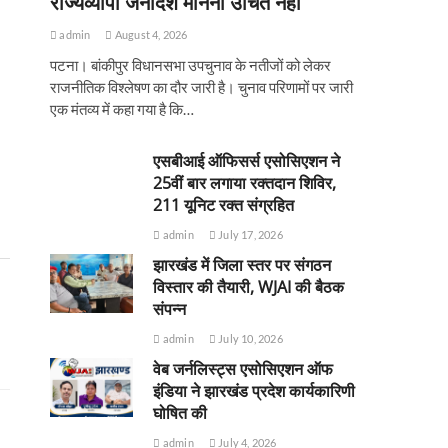
राज्यव्यापी जनादेश मानना उचित नहीं
admin
August 4, 2026
पटना। बांकीपुर विधानसभा उपचुनाव के नतीजों को लेकर
राजनीतिक विश्लेषण का दौर जारी है। चुनाव परिणामों पर जारी
एक मंतव्य में कहा गया है कि…
एसबीआई ऑफिसर्स एसोसिएशन ने
25वीं बार लगाया रक्तदान शिविर,
211 यूनिट रक्त संग्रहित
admin
July 17, 2026
झारखंड में जिला स्तर पर संगठन
विस्तार की तैयारी, WJAI की बैठक
संपन्न
admin
July 10, 2026
वेब जर्नलिस्ट्स एसोसिएशन ऑफ
इंडिया ने झारखंड प्रदेश कार्यकारिणी
घोषित की
admin
July 4, 2026