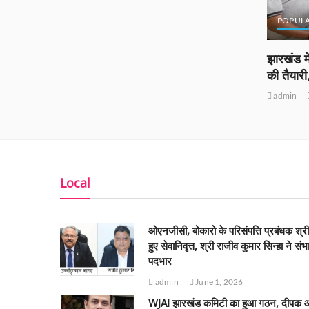
POPUL
ं को
झारखंड मे
ीं
की तैयार
admin
Local
ओएनजीसी, बोकारो के परिसंपत्ति प्रबंधक श्र
हुए सेवानिवृत्त, श्री राजीव कुमार सिन्हा ने संभ
पदभार
admin
June 1, 2026
WJAI झारखंड कमिटी का हुआ गठन, दीपक 