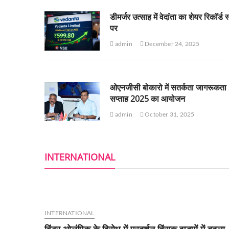
डीमर्जर उत्साह में वेदांता का शेयर रिकॉर्ड 
पर
admin
December 24, 2025
ओएनजीसी बोकारो में सतर्कता जागरूकता
सप्ताह 2025 का आयोजन
admin
October 31, 2025
INTERNATIONAL
INTERNATIONAL
विंटर ओलंपिक के विरोध में प्रदर्शन हिंसक झड़पों में बदला,