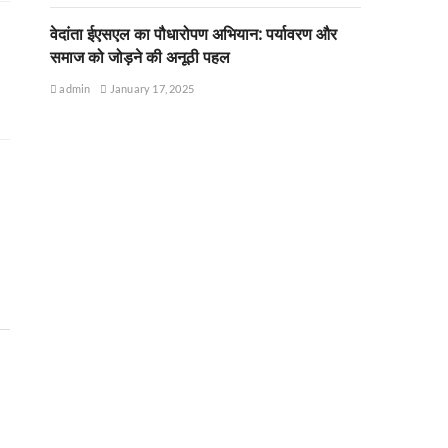
वेदांता ईएसएल का पौधारोपण अभियान: पर्यावरण और
समाज को जोड़ने की अनूठी पहल
admin
January 17, 2025