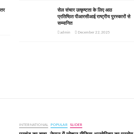
स्तर
सेल संचार उत्कृष्टता के लिए आठ
प्रतिष्ठित पीआरसीआई राष्ट्रीय पुरस्कारों से
सम्मानित
admin
December 22, 2025
INTERNATIONAL
POPULAR
SLIDER
प्रचंड का दावा- नेपाल में सोशल मीडिया अल्गोरिदम का प्रयोग