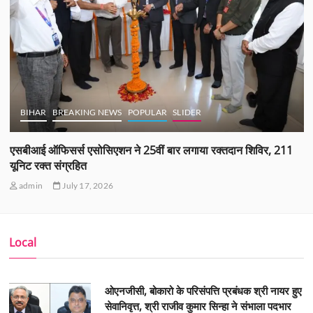
BIHAR
BREAKING NEWS
POPULAR
SLIDER
एसबीआई ऑफिसर्स एसोसिएशन ने 25वीं बार लगाया रक्तदान शिविर, 211
यूनिट रक्त संग्रहित
admin
July 17, 2026
Local
ओएनजीसी, बोकारो के परिसंपत्ति प्रबंधक श्री नायर हुए
सेवानिवृत्त, श्री राजीव कुमार सिन्हा ने संभाला पदभार