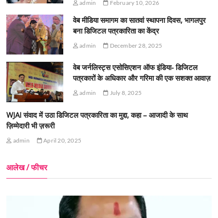
admin
February 10, 2026
वेब मीडिया समागम का सातवां स्थापना दिवस, भागलपुर
बना डिजिटल पत्रकारिता का केंद्र
admin
December 28, 2025
वेब जर्नलिस्ट्स एसोसिएशन ऑफ इंडिया- डिजिटल
पत्रकारों के अधिकार और गरिमा की एक सशक्त आवाज़
admin
July 8, 2025
WJAI संवाद में उठा डिजिटल पत्रकारिता का मुद्दा, कहा – आजादी के साथ
ज़िम्मेदारी भी ज़रूरी
admin
April 20, 2025
आलेख / फीचर