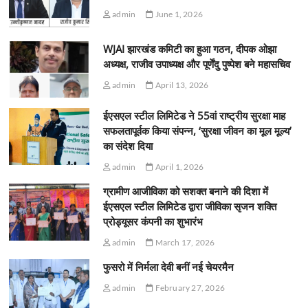
admin
June 1, 2026
WJAI झारखंड कमिटी का हुआ गठन, दीपक ओझा
अध्यक्ष, राजीव उपाध्यक्ष और पूर्णेंदु पुष्पेश बने महासचिव
admin
April 13, 2026
ईएसएल स्टील लिमिटेड ने 55वां राष्ट्रीय सुरक्षा माह
सफलतापूर्वक किया संपन्न, ‘सुरक्षा जीवन का मूल मूल्य’
का संदेश दिया
admin
April 1, 2026
ग्रामीण आजीविका को सशक्त बनाने की दिशा में
ईएसएल स्टील लिमिटेड द्वारा जीविका सृजन शक्ति
प्रोड्यूसर कंपनी का शुभारंभ
admin
March 17, 2026
फुसरो में निर्मला देवी बनीं नई चेयरमैन
admin
February 27, 2026