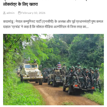
लोकतंत्र के लिए खतरा
admin
February 10, 2026
काठमांडू : नेपाल कम्युनिस्ट पार्टी (एनसीपी) के अध्यक्ष और पूर्व प्रधानमंत्री पुष्प कमल
दाहाल ‘प्रचंड’ ने कहा है कि सोशल मीडिया अल्गोरिदम से जिस तरह का…