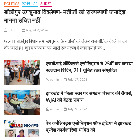
POLITICS
POPULAR
SLIDER
बांकीपुर उपचुनाव विश्लेषण- नतीजों को राज्यव्यापी जनादेश
मानना उचित नहीं
admin
August 4, 2026
पटना। बांकीपुर विधानसभा उपचुनाव के नतीजों को लेकर राजनीतिक विश्लेषण का
दौर जारी है। चुनाव परिणामों पर जारी एक मंतव्य में कहा गया है कि…
एसबीआई ऑफिसर्स एसोसिएशन ने 25वीं बार लगाया
रक्तदान शिविर, 211 यूनिट रक्त संग्रहित
admin
July 17, 2026
झारखंड में जिला स्तर पर संगठन विस्तार की तैयारी,
WJAI की बैठक संपन्न
admin
July 10, 2026
वेब जर्नलिस्ट्स एसोसिएशन ऑफ इंडिया ने झारखंड
प्रदेश कार्यकारिणी घोषित की