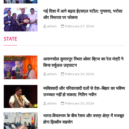
नई दिशा में आगे बढ़ता ईएसएल स्टील: गुणवत्ता, भरोसा
और स्थिरता पर फोकस
admin
February 27, 2026
STATE
आसनसोल कुमारपुर स्थित ओवर ब्रिज का रेल मंत्री ने
किया वर्चुअल उद्घाटन
admin
February 10, 2026
व्यक्तिवादी और परिवारवादी दलों से देश–बिहार का भविष्य
उज्ज्वल नहीं हो सकता: नितिन नवीन
admin
February 10, 2026
भारत-वियतनाम के बीच रेशम और वस्त्र क्षेत्र में मजबूत
होगा द्विपक्षीय सहयोग