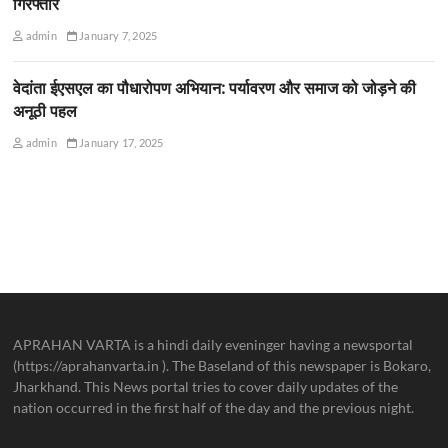
गिरफ्तार
admin
January 7, 2025
वेदांता ईएसएल का पौधारोपण अभियान: पर्यावरण और समाज को जोड़ने की
अनूठी पहल
admin
January 17, 2025
APRAHAN VARTA is a hindi daily eveninger having a newsportal
(https://aprahanvarta.in ). The Baseland of this newspaper is Bokaro,
Jharkhand. This News portal tries to cover daily updates of the
nation occurred in the first half of the day and the previous night.