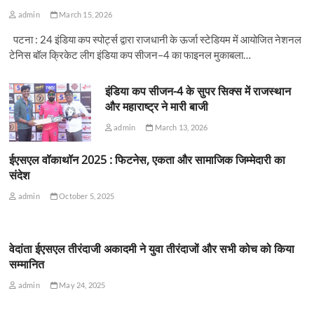
admin
March 15, 2026
पटना : 24 इंडिया कप स्पोर्ट्स द्वारा राजधानी के ऊर्जा स्टेडियम में आयोजित नेशनल
टेनिस बॉल क्रिकेट लीग इंडिया कप सीजन–4 का फाइनल मुकाबला…
इंडिया कप सीजन-4 के सुपर सिक्स में राजस्थान
और महाराष्ट्र ने मारी बाजी
admin
March 13, 2026
ईएसएल वॉकाथॉन 2025 : फिटनेस, एकता और सामाजिक जिम्मेदारी का
संदेश
admin
October 5, 2025
वेदांता ईएसएल तीरंदाजी अकादमी ने युवा तीरंदाजों और सभी कोच को किया
सम्मानित
admin
May 24, 2025