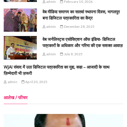
admin
February 10, 2026
वेब मीडिया समागम का सातवां स्थापना दिवस, भागलपुर
बना डिजिटल पत्रकारिता का केंद्र
admin
December 28, 2025
वेब जर्नलिस्ट्स एसोसिएशन ऑफ इंडिया- डिजिटल
पत्रकारों के अधिकार और गरिमा की एक सशक्त आवाज़
admin
July 8, 2025
WJAI संवाद में उठा डिजिटल पत्रकारिता का मुद्दा, कहा – आजादी के साथ
ज़िम्मेदारी भी ज़रूरी
admin
April 20, 2025
आलेख / फीचर