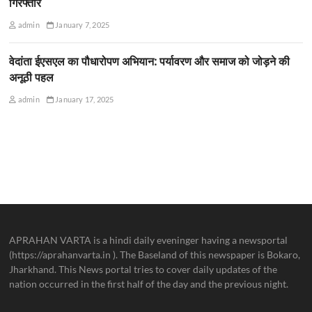
गिरफ्तार
admin
January 7, 2025
वेदांता ईएसएल का पौधारोपण अभियान: पर्यावरण और समाज को जोड़ने की
अनूठी पहल
admin
January 17, 2025
APRAHAN VARTA is a hindi daily eveninger having a newsportal
(https://aprahanvarta.in ). The Baseland of this newspaper is Bokaro,
Jharkhand. This News portal tries to cover daily updates of the
nation occurred in the first half of the day and the previous night.