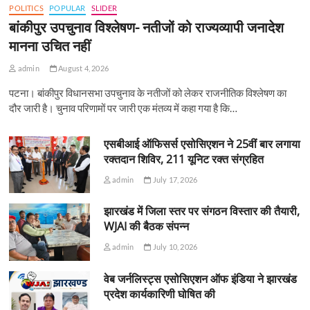
POLITICS
POPULAR
SLIDER
बांकीपुर उपचुनाव विश्लेषण- नतीजों को राज्यव्यापी जनादेश
मानना उचित नहीं
admin
August 4, 2026
पटना। बांकीपुर विधानसभा उपचुनाव के नतीजों को लेकर राजनीतिक विश्लेषण का
दौर जारी है। चुनाव परिणामों पर जारी एक मंतव्य में कहा गया है कि…
एसबीआई ऑफिसर्स एसोसिएशन ने 25वीं बार लगाया
रक्तदान शिविर, 211 यूनिट रक्त संग्रहित
admin
July 17, 2026
झारखंड में जिला स्तर पर संगठन विस्तार की तैयारी,
WJAI की बैठक संपन्न
admin
July 10, 2026
वेब जर्नलिस्ट्स एसोसिएशन ऑफ इंडिया ने झारखंड
प्रदेश कार्यकारिणी घोषित की