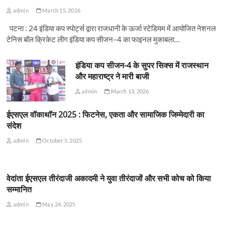
admin
March 15, 2026
पटना : 24 इंडिया कप स्पोर्ट्स द्वारा राजधानी के ऊर्जा स्टेडियम में आयोजित नेशनल
टेनिस बॉल क्रिकेट लीग इंडिया कप सीजन–4 का फाइनल मुकाबला…
इंडिया कप सीजन-4 के सुपर सिक्स में राजस्थान
और महाराष्ट्र ने मारी बाजी
admin
March 13, 2026
ईएसएल वॉकाथॉन 2025 : फिटनेस, एकता और सामाजिक जिम्मेदारी का
संदेश
admin
October 5, 2025
वेदांता ईएसएल तीरंदाजी अकादमी ने युवा तीरंदाजों और सभी कोच को किया
सम्मानित
admin
May 24, 2025