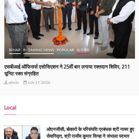
BIHAR
BREAKING NEWS
POPULAR
SLIDER
एसबीआई ऑफिसर्स एसोसिएशन ने 25वीं बार लगाया रक्तदान शिविर, 211
यूनिट रक्त संग्रहित
admin
July 17, 2026
Local
ओएनजीसी, बोकारो के परिसंपत्ति प्रबंधक श्री नायर हुए
सेवानिवृत्त, श्री राजीव कुमार सिन्हा ने संभाला पदभार