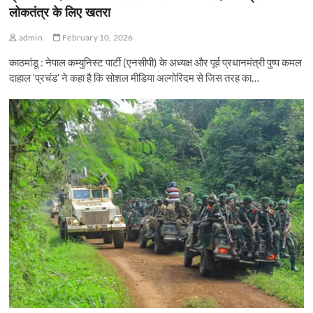
लोकतंत्र के लिए खतरा
admin
February 10, 2026
काठमांडू : नेपाल कम्युनिस्ट पार्टी (एनसीपी) के अध्यक्ष और पूर्व प्रधानमंत्री पुष्प कमल
दाहाल ‘प्रचंड’ ने कहा है कि सोशल मीडिया अल्गोरिदम से जिस तरह का…