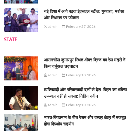
नई दिशा में आगे बढ़ता ईएसएल स्टील: गुणवत्ता, भरोसा
और स्थिरता पर फोकस
admin
February 27, 2026
STATE
आसनसोल कुमारपुर स्थित ओवर ब्रिज का रेल मंत्री ने
किया वर्चुअल उद्घाटन
admin
February 10, 2026
व्यक्तिवादी और परिवारवादी दलों से देश–बिहार का भविष्य
उज्ज्वल नहीं हो सकता: नितिन नवीन
admin
February 10, 2026
भारत-वियतनाम के बीच रेशम और वस्त्र क्षेत्र में मजबूत
होगा द्विपक्षीय सहयोग