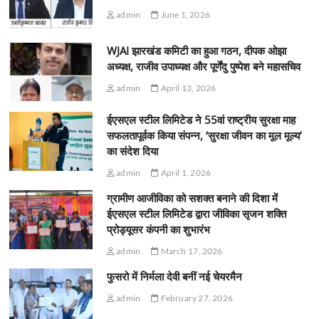
admin
June 1, 2026
WJAI झारखंड कमिटी का हुआ गठन, दीपक ओझा
अध्यक्ष, राजीव उपाध्यक्ष और पूर्णेंदु पुष्पेश बने महासचिव
admin
April 13, 2026
ईएसएल स्टील लिमिटेड ने 55वां राष्ट्रीय सुरक्षा माह
सफलतापूर्वक किया संपन्न, ‘सुरक्षा जीवन का मूल मूल्य’
का संदेश दिया
admin
April 1, 2026
ग्रामीण आजीविका को सशक्त बनाने की दिशा में
ईएसएल स्टील लिमिटेड द्वारा जीविका सृजन शक्ति
प्रोड्यूसर कंपनी का शुभारंभ
admin
March 17, 2026
फुसरो में निर्मला देवी बनीं नई चेयरमैन
admin
February 27, 2026