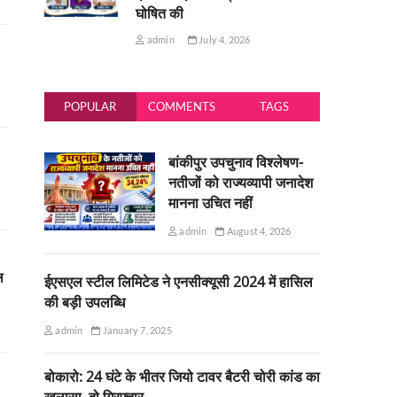
घोषित की
admin
July 4, 2026
POPULAR
COMMENTS
TAGS
बांकीपुर उपचुनाव विश्लेषण-
नतीजों को राज्यव्यापी जनादेश
मानना उचित नहीं
admin
August 4, 2026
ल
ईएसएल स्टील लिमिटेड ने एनसीक्यूसी 2024 में हासिल
की बड़ी उपलब्धि
admin
January 7, 2025
बोकारो: 24 घंटे के भीतर जियो टावर बैटरी चोरी कांड का
खुलासा, दो गिरफ्तार