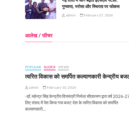
नई दिशा में आगे बढ़ता ईएसएल स्टील:
गुणवत्ता, भरोसा और स्थिरता पर फोकस
admin
February 27, 2026
आलेख / फीचर
POPULAR
SLIDER
VIEWS
त्वरित विकास को समर्पित कल्याणकारी केन्‍द्रीय बज
admin
February 10, 2026
-डॉ. महेन्द्र सिंह केन्द्रीय वित्तमंत्री निर्मला सीतारमण द्वारा वर्ष 2026-2
लिए संसद में पेश किया गया बजट देश के त्वरित विकास को समर्पित
कल्याणकारी…