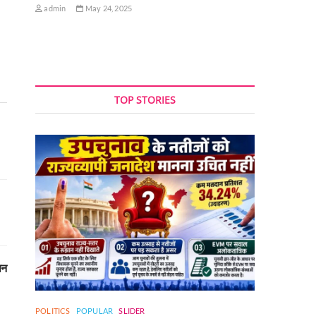
admin
May 24, 2025
TOP STORIES
धन
POLITICS
POPULAR
SLIDER