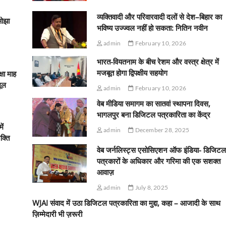
व्यक्तिवादी और परिवारवादी दलों से देश–बिहार का
ओझा
भविष्य उज्ज्वल नहीं हो सकता: नितिन नवीन
admin
February 10, 2026
भारत-वियतनाम के बीच रेशम और वस्त्र क्षेत्र में
मजबूत होगा द्विपक्षीय सहयोग
्षा माह
मूल
admin
February 10, 2026
वेब मीडिया समागम का सातवां स्थापना दिवस,
भागलपुर बना डिजिटल पत्रकारिता का केंद्र
ें
admin
December 28, 2025
क्ति
वेब जर्नलिस्ट्स एसोसिएशन ऑफ इंडिया- डिजिटल
पत्रकारों के अधिकार और गरिमा की एक सशक्त
आवाज़
admin
July 8, 2025
WJAI संवाद में उठा डिजिटल पत्रकारिता का मुद्दा, कहा – आजादी के साथ
ज़िम्मेदारी भी ज़रूरी