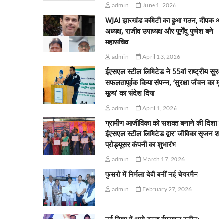
admin
June 1, 2026
WJAI झारखंड कमिटी का हुआ गठन, दीपक 
अध्यक्ष, राजीव उपाध्यक्ष और पूर्णेंदु पुष्पेश बने
महासचिव
admin
April 13, 2026
ईएसएल स्टील लिमिटेड ने 55वां राष्ट्रीय सुरक
सफलतापूर्वक किया संपन्न, ‘सुरक्षा जीवन का 
मूल्य’ का संदेश दिया
admin
April 1, 2026
ग्रामीण आजीविका को सशक्त बनाने की दिशा म
ईएसएल स्टील लिमिटेड द्वारा जीविका सृजन श
प्रोड्यूसर कंपनी का शुभारंभ
admin
March 17, 2026
फुसरो में निर्मला देवी बनीं नई चेयरमैन
admin
February 27, 2026