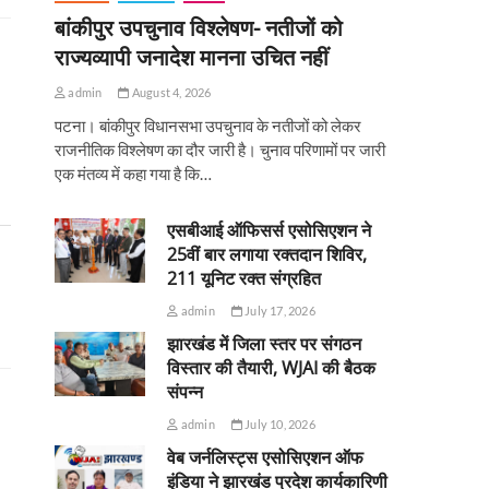
बांकीपुर उपचुनाव विश्लेषण- नतीजों को
राज्यव्यापी जनादेश मानना उचित नहीं
admin
August 4, 2026
पटना। बांकीपुर विधानसभा उपचुनाव के नतीजों को लेकर
राजनीतिक विश्लेषण का दौर जारी है। चुनाव परिणामों पर जारी
एक मंतव्य में कहा गया है कि…
एसबीआई ऑफिसर्स एसोसिएशन ने
25वीं बार लगाया रक्तदान शिविर,
211 यूनिट रक्त संग्रहित
admin
July 17, 2026
झारखंड में जिला स्तर पर संगठन
विस्तार की तैयारी, WJAI की बैठक
संपन्न
admin
July 10, 2026
वेब जर्नलिस्ट्स एसोसिएशन ऑफ
इंडिया ने झारखंड प्रदेश कार्यकारिणी