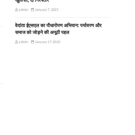
admin
January 7, 2025
वेदांता ईएसएल का पौधारोपण अभियान: पर्यावरण और
समाज को जोड़ने की अनूठी पहल
admin
January 17, 2025