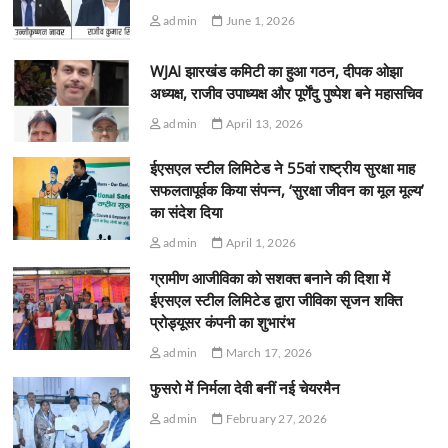
admin
June 1, 2026
WJAI झारखंड कमिटी का हुआ गठन, दीपक ओझा
अध्यक्ष, राजीव उपाध्यक्ष और पूर्णेंदु पुष्पेश बने महासचिव
admin
April 13, 2026
ईएसएल स्टील लिमिटेड ने 55वां राष्ट्रीय सुरक्षा माह
सफलतापूर्वक किया संपन्न, ‘सुरक्षा जीवन का मूल मूल्य’
का संदेश दिया
admin
April 1, 2026
ग्रामीण आजीविका को सशक्त बनाने की दिशा में
ईएसएल स्टील लिमिटेड द्वारा जीविका सृजन शक्ति
प्रोड्यूसर कंपनी का शुभारंभ
admin
March 17, 2026
फुसरो में निर्मला देवी बनीं नई चेयरमैन
admin
February 27, 2026