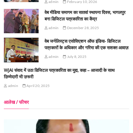
admin
February 10, 2026
वेब मीडिया समागम का सातवां स्थापना दिवस, भागलपुर
बना डिजिटल पत्रकारिता का केंद्र
admin
December 28, 2025
वेब जर्नलिस्ट्स एसोसिएशन ऑफ इंडिया- डिजिटल
पत्रकारों के अधिकार और गरिमा की एक सशक्त आवाज़
admin
July 8, 2025
WJAI संवाद में उठा डिजिटल पत्रकारिता का मुद्दा, कहा – आजादी के साथ
ज़िम्मेदारी भी ज़रूरी
admin
April 20, 2025
आलेख / फीचर