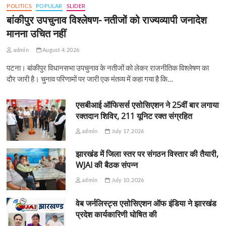
POLITICS
POPULAR
SLIDER
बांकीपुर उपचुनाव विश्लेषण- नतीजों को राज्यव्यापी जनादेश
मानना उचित नहीं
admin
August 4, 2026
पटना। बांकीपुर विधानसभा उपचुनाव के नतीजों को लेकर राजनीतिक विश्लेषण का
दौर जारी है। चुनाव परिणामों पर जारी एक मंतव्य में कहा गया है कि…
एसबीआई ऑफिसर्स एसोसिएशन ने 25वीं बार लगाया
रक्तदान शिविर, 211 यूनिट रक्त संग्रहित
admin
July 17, 2026
झारखंड में जिला स्तर पर संगठन विस्तार की तैयारी,
WJAI की बैठक संपन्न
admin
July 10, 2026
वेब जर्नलिस्ट्स एसोसिएशन ऑफ इंडिया ने झारखंड
प्रदेश कार्यकारिणी घोषित की