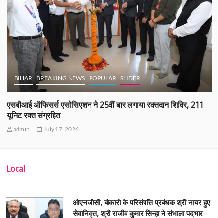
BIHAR
BREAKING NEWS
POPULAR
SLIDER
एसबीआई ऑफिसर्स एसोसिएशन ने 25वीं बार लगाया रक्तदान शिविर, 211
यूनिट रक्त संग्रहित
admin
July 17, 2026
Local
ओएनजीसी, बोकारो के परिसंपत्ति प्रबंधक श्री नायर हुए
सेवानिवृत्त, श्री राजीव कुमार सिन्हा ने संभाला पदभार