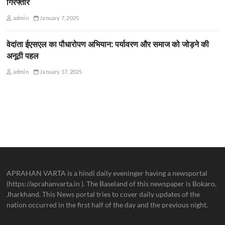
गिरफ्तार
admin
January 7, 2025
वेदांता ईएसएल का पौधारोपण अभियान: पर्यावरण और समाज को जोड़ने की
अनूठी पहल
admin
January 17, 2025
APRAHAN VARTA is a hindi daily eveninger having a newsportal
(https://aprahanvarta.in ). The Baseland of this newspaper is Bokaro,
Jharkhand. This News portal tries to cover daily updates of the
nation occurred in the first half of the day and the previous night.