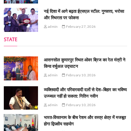
नई दिशा में आगे बढ़ता ईएसएल स्टील: गुणवत्ता, भरोसा
और स्थिरता पर फोकस
admin
February 27, 2026
STATE
आसनसोल कुमारपुर स्थित ओवर ब्रिज का रेल मंत्री ने
किया वर्चुअल उद्घाटन
admin
February 10, 2026
व्यक्तिवादी और परिवारवादी दलों से देश–बिहार का भविष्य
उज्ज्वल नहीं हो सकता: नितिन नवीन
admin
February 10, 2026
भारत-वियतनाम के बीच रेशम और वस्त्र क्षेत्र में मजबूत
होगा द्विपक्षीय सहयोग