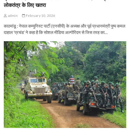
लोकतंत्र के लिए खतरा
admin
February 10, 2026
काठमांडू : नेपाल कम्युनिस्ट पार्टी (एनसीपी) के अध्यक्ष और पूर्व प्रधानमंत्री पुष्प कमल
दाहाल ‘प्रचंड’ ने कहा है कि सोशल मीडिया अल्गोरिदम से जिस तरह का…