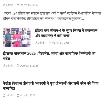
admin
March 15, 2026
पटना : 24 इंडिया कप स्पोर्ट्स द्वारा राजधानी के ऊर्जा स्टेडियम में आयोजित नेशनल
टेनिस बॉल क्रिकेट लीग इंडिया कप सीजन–4 का फाइनल मुकाबला…
इंडिया कप सीजन-4 के सुपर सिक्स में राजस्थान
और महाराष्ट्र ने मारी बाजी
admin
March 13, 2026
ईएसएल वॉकाथॉन 2025 : फिटनेस, एकता और सामाजिक जिम्मेदारी का
संदेश
admin
October 5, 2025
वेदांता ईएसएल तीरंदाजी अकादमी ने युवा तीरंदाजों और सभी कोच को किया
सम्मानित
admin
May 24, 2025