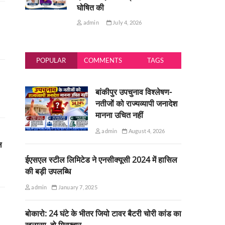
घोषित की
admin
July 4, 2026
POPULAR
COMMENTS
TAGS
बांकीपुर उपचुनाव विश्लेषण-
नतीजों को राज्यव्यापी जनादेश
मानना उचित नहीं
admin
August 4, 2026
ल
ईएसएल स्टील लिमिटेड ने एनसीक्यूसी 2024 में हासिल
की बड़ी उपलब्धि
admin
January 7, 2025
बोकारो: 24 घंटे के भीतर जियो टावर बैटरी चोरी कांड का
खुलासा, दो गिरफ्तार