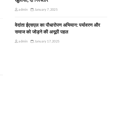
admin
January 7, 2025
वेदांता ईएसएल का पौधारोपण अभियान: पर्यावरण और
समाज को जोड़ने की अनूठी पहल
admin
January 17, 2025