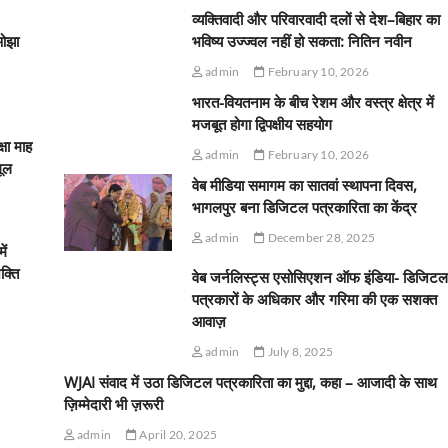
व्यक्तिवादी और परिवारवादी दलों से देश–बिहार का
ओझा
भविष्य उज्ज्वल नहीं हो सकता: नितिन नवीन
admin
February 10, 2026
भारत-वियतनाम के बीच रेशम और वस्त्र क्षेत्र में
मजबूत होगा द्विपक्षीय सहयोग
्षा माह
admin
February 10, 2026
मूल
वेब मीडिया समागम का सातवां स्थापना दिवस,
भागलपुर बना डिजिटल पत्रकारिता का केंद्र
admin
December 28, 2025
ें
क्ति
वेब जर्नलिस्ट्स एसोसिएशन ऑफ इंडिया- डिजिटल
पत्रकारों के अधिकार और गरिमा की एक सशक्त
आवाज़
admin
July 8, 2025
WJAI संवाद में उठा डिजिटल पत्रकारिता का मुद्दा, कहा – आजादी के साथ
ज़िम्मेदारी भी ज़रूरी
admin
April 20, 2025