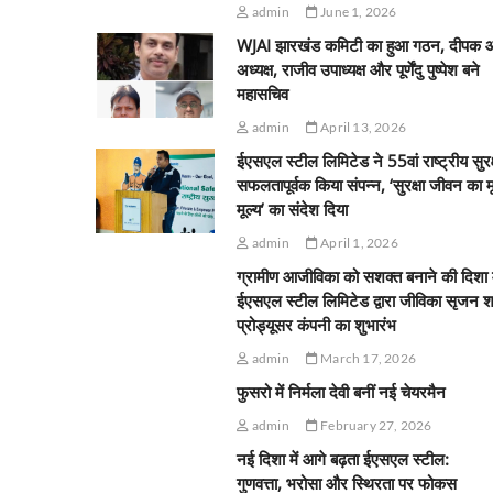
admin
June 1, 2026
WJAI झारखंड कमिटी का हुआ गठन, दीपक 
अध्यक्ष, राजीव उपाध्यक्ष और पूर्णेंदु पुष्पेश बने
महासचिव
admin
April 13, 2026
ईएसएल स्टील लिमिटेड ने 55वां राष्ट्रीय सुरक
सफलतापूर्वक किया संपन्न, ‘सुरक्षा जीवन का 
मूल्य’ का संदेश दिया
admin
April 1, 2026
ग्रामीण आजीविका को सशक्त बनाने की दिशा म
ईएसएल स्टील लिमिटेड द्वारा जीविका सृजन श
प्रोड्यूसर कंपनी का शुभारंभ
admin
March 17, 2026
फुसरो में निर्मला देवी बनीं नई चेयरमैन
admin
February 27, 2026
नई दिशा में आगे बढ़ता ईएसएल स्टील:
गुणवत्ता, भरोसा और स्थिरता पर फोकस