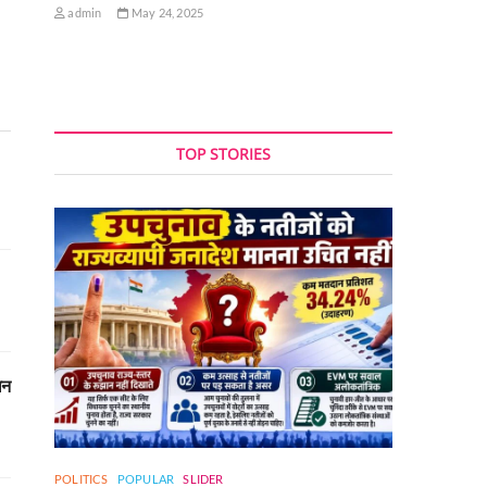
admin
May 24, 2025
TOP STORIES
धन
POLITICS
POPULAR
SLIDER