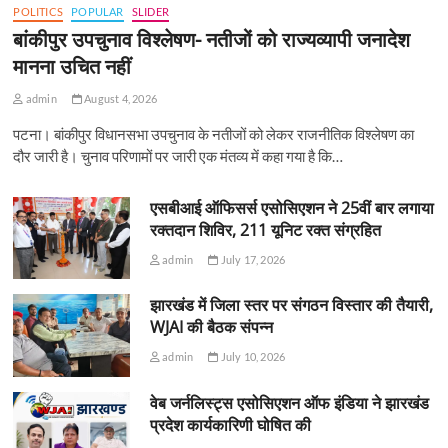
POLITICS
POPULAR
SLIDER
बांकीपुर उपचुनाव विश्लेषण- नतीजों को राज्यव्यापी जनादेश
मानना उचित नहीं
admin
August 4, 2026
पटना। बांकीपुर विधानसभा उपचुनाव के नतीजों को लेकर राजनीतिक विश्लेषण का
दौर जारी है। चुनाव परिणामों पर जारी एक मंतव्य में कहा गया है कि…
एसबीआई ऑफिसर्स एसोसिएशन ने 25वीं बार लगाया
रक्तदान शिविर, 211 यूनिट रक्त संग्रहित
admin
July 17, 2026
झारखंड में जिला स्तर पर संगठन विस्तार की तैयारी,
WJAI की बैठक संपन्न
admin
July 10, 2026
वेब जर्नलिस्ट्स एसोसिएशन ऑफ इंडिया ने झारखंड
प्रदेश कार्यकारिणी घोषित की