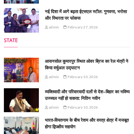
नई दिशा में आगे बढ़ता ईएसएल स्टील: गुणवत्ता, भरोसा
और स्थिरता पर फोकस
admin
February 27, 2026
STATE
आसनसोल कुमारपुर स्थित ओवर ब्रिज का रेल मंत्री ने
किया वर्चुअल उद्घाटन
admin
February 10, 2026
व्यक्तिवादी और परिवारवादी दलों से देश–बिहार का भविष्य
उज्ज्वल नहीं हो सकता: नितिन नवीन
admin
February 10, 2026
भारत-वियतनाम के बीच रेशम और वस्त्र क्षेत्र में मजबूत
होगा द्विपक्षीय सहयोग