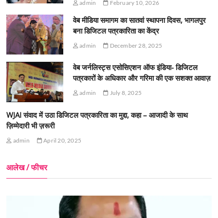
admin
February 10, 2026
वेब मीडिया समागम का सातवां स्थापना दिवस, भागलपुर
बना डिजिटल पत्रकारिता का केंद्र
admin
December 28, 2025
वेब जर्नलिस्ट्स एसोसिएशन ऑफ इंडिया- डिजिटल
पत्रकारों के अधिकार और गरिमा की एक सशक्त आवाज़
admin
July 8, 2025
WJAI संवाद में उठा डिजिटल पत्रकारिता का मुद्दा, कहा – आजादी के साथ
ज़िम्मेदारी भी ज़रूरी
admin
April 20, 2025
आलेख / फीचर