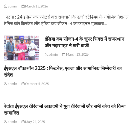
admin
March 15, 2026
पटना : 24 इंडिया कप स्पोर्ट्स द्वारा राजधानी के ऊर्जा स्टेडियम में आयोजित नेशनल
टेनिस बॉल क्रिकेट लीग इंडिया कप सीजन–4 का फाइनल मुकाबला…
इंडिया कप सीजन-4 के सुपर सिक्स में राजस्थान
और महाराष्ट्र ने मारी बाजी
admin
March 13, 2026
ईएसएल वॉकाथॉन 2025 : फिटनेस, एकता और सामाजिक जिम्मेदारी का
संदेश
admin
October 5, 2025
वेदांता ईएसएल तीरंदाजी अकादमी ने युवा तीरंदाजों और सभी कोच को किया
सम्मानित
admin
May 24, 2025