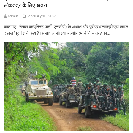
लोकतंत्र के लिए खतरा
admin
February 10, 2026
काठमांडू : नेपाल कम्युनिस्ट पार्टी (एनसीपी) के अध्यक्ष और पूर्व प्रधानमंत्री पुष्प कमल
दाहाल ‘प्रचंड’ ने कहा है कि सोशल मीडिया अल्गोरिदम से जिस तरह का…