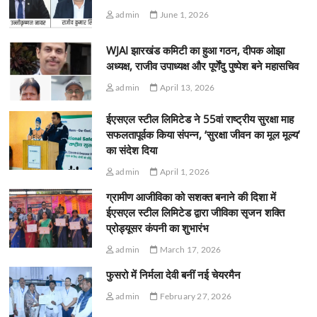
admin
June 1, 2026
WJAI झारखंड कमिटी का हुआ गठन, दीपक ओझा
अध्यक्ष, राजीव उपाध्यक्ष और पूर्णेंदु पुष्पेश बने महासचिव
admin
April 13, 2026
ईएसएल स्टील लिमिटेड ने 55वां राष्ट्रीय सुरक्षा माह
सफलतापूर्वक किया संपन्न, ‘सुरक्षा जीवन का मूल मूल्य’
का संदेश दिया
admin
April 1, 2026
ग्रामीण आजीविका को सशक्त बनाने की दिशा में
ईएसएल स्टील लिमिटेड द्वारा जीविका सृजन शक्ति
प्रोड्यूसर कंपनी का शुभारंभ
admin
March 17, 2026
फुसरो में निर्मला देवी बनीं नई चेयरमैन
admin
February 27, 2026