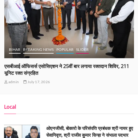
BIHAR
BREAKING NEWS
POPULAR
SLIDER
एसबीआई ऑफिसर्स एसोसिएशन ने 25वीं बार लगाया रक्तदान शिविर, 211
यूनिट रक्त संग्रहित
admin
July 17, 2026
Local
ओएनजीसी, बोकारो के परिसंपत्ति प्रबंधक श्री नायर हुए
सेवानिवृत्त, श्री राजीव कुमार सिन्हा ने संभाला पदभार