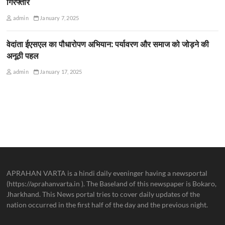
गिरफ्तार
admin
January 7, 2025
वेदांता ईएसएल का पौधारोपण अभियान: पर्यावरण और समाज को जोड़ने की
अनूठी पहल
admin
January 17, 2025
APRAHAN VARTA is a hindi daily eveninger having a newsportal
(https://aprahanvarta.in ). The Baseland of this newspaper is Bokaro,
Jharkhand. This News portal tries to cover daily updates of the
nation occurred in the first half of the day and the previous night.