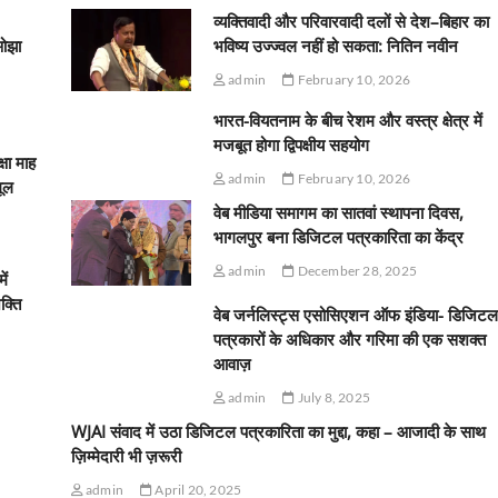
व्यक्तिवादी और परिवारवादी दलों से देश–बिहार का
ओझा
भविष्य उज्ज्वल नहीं हो सकता: नितिन नवीन
admin
February 10, 2026
भारत-वियतनाम के बीच रेशम और वस्त्र क्षेत्र में
मजबूत होगा द्विपक्षीय सहयोग
्षा माह
admin
February 10, 2026
मूल
वेब मीडिया समागम का सातवां स्थापना दिवस,
भागलपुर बना डिजिटल पत्रकारिता का केंद्र
admin
December 28, 2025
ें
क्ति
वेब जर्नलिस्ट्स एसोसिएशन ऑफ इंडिया- डिजिटल
पत्रकारों के अधिकार और गरिमा की एक सशक्त
आवाज़
admin
July 8, 2025
WJAI संवाद में उठा डिजिटल पत्रकारिता का मुद्दा, कहा – आजादी के साथ
ज़िम्मेदारी भी ज़रूरी
admin
April 20, 2025