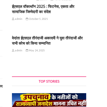
ईएसएल वॉकाथॉन 2025 : फिटनेस, एकता और
सामाजिक जिम्मेदारी का संदेश
admin
October 5, 2025
वेदांता ईएसएल तीरंदाजी अकादमी ने युवा तीरंदाजों और
सभी कोच को किया सम्मानित
admin
May 24, 2025
TOP STORIES
धन