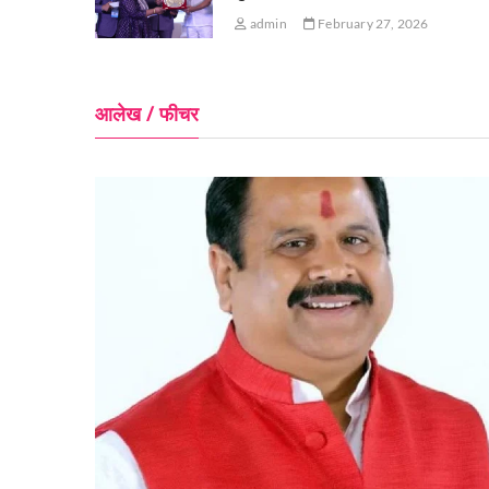
admin
February 27, 2026
आलेख / फीचर