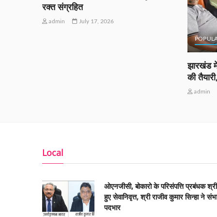
रक्त संग्रहित
admin
July 17, 2026
POPUL
ं को
झारखंड मे
ीं
की तैयार
admin
Local
ओएनजीसी, बोकारो के परिसंपत्ति प्रबंधक श्र
हुए सेवानिवृत्त, श्री राजीव कुमार सिन्हा ने संभ
पदभार