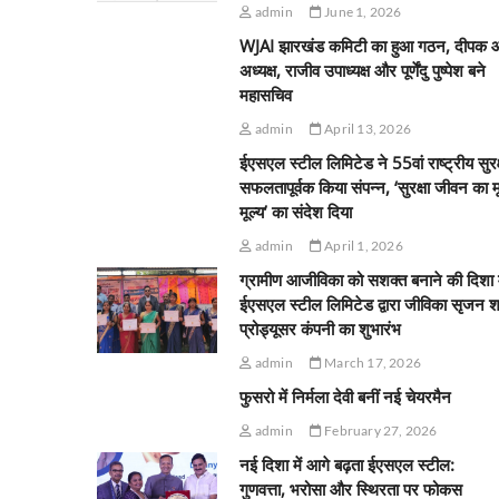
admin
June 1, 2026
WJAI झारखंड कमिटी का हुआ गठन, दीपक 
अध्यक्ष, राजीव उपाध्यक्ष और पूर्णेंदु पुष्पेश बने
महासचिव
admin
April 13, 2026
ईएसएल स्टील लिमिटेड ने 55वां राष्ट्रीय सुरक
सफलतापूर्वक किया संपन्न, ‘सुरक्षा जीवन का 
मूल्य’ का संदेश दिया
admin
April 1, 2026
ग्रामीण आजीविका को सशक्त बनाने की दिशा म
ईएसएल स्टील लिमिटेड द्वारा जीविका सृजन श
प्रोड्यूसर कंपनी का शुभारंभ
admin
March 17, 2026
फुसरो में निर्मला देवी बनीं नई चेयरमैन
admin
February 27, 2026
नई दिशा में आगे बढ़ता ईएसएल स्टील:
गुणवत्ता, भरोसा और स्थिरता पर फोकस