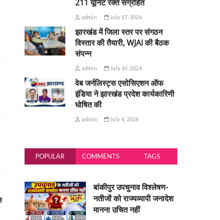
211 यूनिट रक्त संग्रहित
admin
July 17, 2026
झारखंड में जिला स्तर पर संगठन
विस्तार की तैयारी, WJAI की बैठक
संपन्न
admin
July 10, 2026
वेब जर्नलिस्ट्स एसोसिएशन ऑफ
इंडिया ने झारखंड प्रदेश कार्यकारिणी
घोषित की
admin
July 4, 2026
POPULAR
COMMENTS
TAGS
बांकीपुर उपचुनाव विश्लेषण-
नतीजों को राज्यव्यापी जनादेश
ल
मानना उचित नहीं