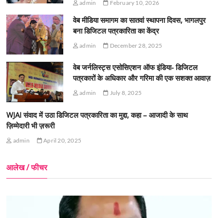
admin
February 10, 2026
वेब मीडिया समागम का सातवां स्थापना दिवस, भागलपुर
बना डिजिटल पत्रकारिता का केंद्र
admin
December 28, 2025
वेब जर्नलिस्ट्स एसोसिएशन ऑफ इंडिया- डिजिटल
पत्रकारों के अधिकार और गरिमा की एक सशक्त आवाज़
admin
July 8, 2025
WJAI संवाद में उठा डिजिटल पत्रकारिता का मुद्दा, कहा – आजादी के साथ
ज़िम्मेदारी भी ज़रूरी
admin
April 20, 2025
आलेख / फीचर