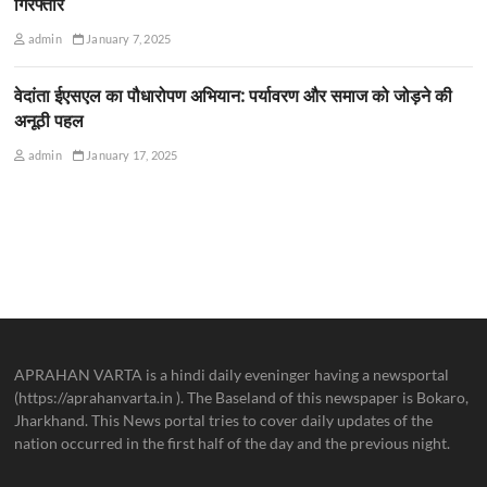
गिरफ्तार
admin
January 7, 2025
वेदांता ईएसएल का पौधारोपण अभियान: पर्यावरण और समाज को जोड़ने की
अनूठी पहल
admin
January 17, 2025
APRAHAN VARTA is a hindi daily eveninger having a newsportal
(https://aprahanvarta.in ). The Baseland of this newspaper is Bokaro,
Jharkhand. This News portal tries to cover daily updates of the
nation occurred in the first half of the day and the previous night.