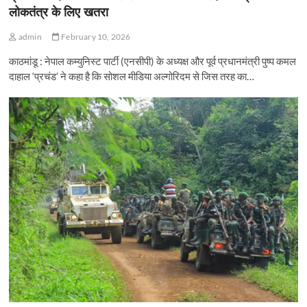
लोकतंत्र के लिए खतरा
admin
February 10, 2026
काठमांडू : नेपाल कम्युनिस्ट पार्टी (एनसीपी) के अध्यक्ष और पूर्व प्रधानमंत्री पुष्प कमल
दाहाल ‘प्रचंड’ ने कहा है कि सोशल मीडिया अल्गोरिदम से जिस तरह का…