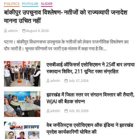
POLITICS
POPULAR
SLIDER
बांकीपुर उपचुनाव विश्लेषण- नतीजों को राज्यव्यापी जनादेश
मानना उचित नहीं
admin
August 4, 2026
पटना। बांकीपुर विधानसभा उपचुनाव के नतीजों को लेकर राजनीतिक विश्लेषण का
दौर जारी है। चुनाव परिणामों पर जारी एक मंतव्य में कहा गया है कि…
एसबीआई ऑफिसर्स एसोसिएशन ने 25वीं बार लगाया
रक्तदान शिविर, 211 यूनिट रक्त संग्रहित
admin
July 17, 2026
झारखंड में जिला स्तर पर संगठन विस्तार की तैयारी,
WJAI की बैठक संपन्न
admin
July 10, 2026
वेब जर्नलिस्ट्स एसोसिएशन ऑफ इंडिया ने झारखंड
प्रदेश कार्यकारिणी घोषित की