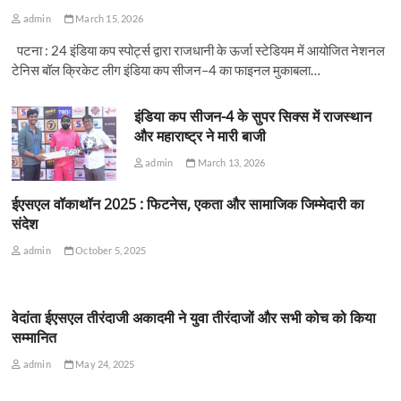
admin
March 15, 2026
पटना : 24 इंडिया कप स्पोर्ट्स द्वारा राजधानी के ऊर्जा स्टेडियम में आयोजित नेशनल
टेनिस बॉल क्रिकेट लीग इंडिया कप सीजन–4 का फाइनल मुकाबला…
इंडिया कप सीजन-4 के सुपर सिक्स में राजस्थान
और महाराष्ट्र ने मारी बाजी
admin
March 13, 2026
ईएसएल वॉकाथॉन 2025 : फिटनेस, एकता और सामाजिक जिम्मेदारी का
संदेश
admin
October 5, 2025
वेदांता ईएसएल तीरंदाजी अकादमी ने युवा तीरंदाजों और सभी कोच को किया
सम्मानित
admin
May 24, 2025