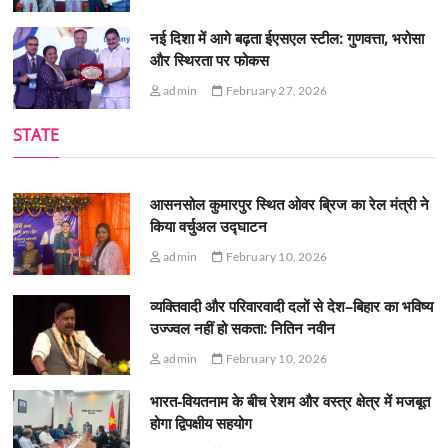
नई दिशा में आगे बढ़ता ईएसएल स्टील: गुणवत्ता, भरोसा
और स्थिरता पर फोकस
admin
February 27, 2026
STATE
आसनसोल कुमारपुर स्थित ओवर ब्रिज का रेल मंत्री ने
किया वर्चुअल उद्घाटन
admin
February 10, 2026
व्यक्तिवादी और परिवारवादी दलों से देश–बिहार का भविष्य
उज्ज्वल नहीं हो सकता: नितिन नवीन
admin
February 10, 2026
भारत-वियतनाम के बीच रेशम और वस्त्र क्षेत्र में मजबूत
होगा द्विपक्षीय सहयोग