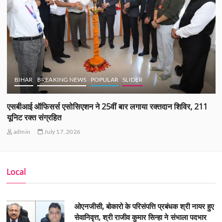
BIHAR
BREAKING NEWS
POPULAR
SLIDER
एसबीआई ऑफिसर्स एसोसिएशन ने 25वीं बार लगाया रक्तदान शिविर, 211
यूनिट रक्त संग्रहित
admin
July 17, 2026
Local
ओएनजीसी, बोकारो के परिसंपत्ति प्रबंधक श्री नायर हुए
सेवानिवृत्त, श्री राजीव कुमार सिन्हा ने संभाला पदभार