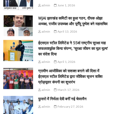
admin
June 1, 2026
WJAI झारखंड कमिटी का हुआ गठन, दीपक ओझा
अध्यक्ष, राजीव उपाध्यक्ष और पूर्णेंदु पुष्पेश बने महासचिव
admin
April 13, 2026
ईएसएल स्टील लिमिटेड ने 55वां राष्ट्रीय सुरक्षा माह
सफलतापूर्वक किया संपन्न, ‘सुरक्षा जीवन का मूल मूल्य’
का संदेश दिया
admin
April 1, 2026
ग्रामीण आजीविका को सशक्त बनाने की दिशा में
ईएसएल स्टील लिमिटेड द्वारा जीविका सृजन शक्ति
प्रोड्यूसर कंपनी का शुभारंभ
admin
March 17, 2026
फुसरो में निर्मला देवी बनीं नई चेयरमैन
admin
February 27, 2026