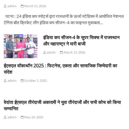
admin
March 15, 2026
पटना : 24 इंडिया कप स्पोर्ट्स द्वारा राजधानी के ऊर्जा स्टेडियम में आयोजित नेशनल
टेनिस बॉल क्रिकेट लीग इंडिया कप सीजन–4 का फाइनल मुकाबला…
इंडिया कप सीजन-4 के सुपर सिक्स में राजस्थान
और महाराष्ट्र ने मारी बाजी
admin
March 13, 2026
ईएसएल वॉकाथॉन 2025 : फिटनेस, एकता और सामाजिक जिम्मेदारी का
संदेश
admin
October 5, 2025
वेदांता ईएसएल तीरंदाजी अकादमी ने युवा तीरंदाजों और सभी कोच को किया
सम्मानित
admin
May 24, 2025