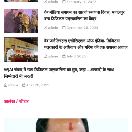
admin
February 10, 2026
वेब मीडिया समागम का सातवां स्थापना दिवस, भागलपुर
बना डिजिटल पत्रकारिता का केंद्र
admin
December 28, 2025
वेब जर्नलिस्ट्स एसोसिएशन ऑफ इंडिया- डिजिटल
पत्रकारों के अधिकार और गरिमा की एक सशक्त आवाज़
admin
July 8, 2025
WJAI संवाद में उठा डिजिटल पत्रकारिता का मुद्दा, कहा – आजादी के साथ
ज़िम्मेदारी भी ज़रूरी
admin
April 20, 2025
आलेख / फीचर