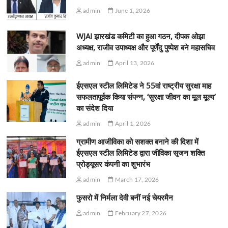
admin
June 1, 2026
WJAI झारखंड कमिटी का हुआ गठन, दीपक ओझा
अध्यक्ष, राजीव उपाध्यक्ष और पूर्णेंदु पुष्पेश बने महासचिव
admin
April 13, 2026
ईएसएल स्टील लिमिटेड ने 55वां राष्ट्रीय सुरक्षा माह
सफलतापूर्वक किया संपन्न, ‘सुरक्षा जीवन का मूल मूल्य’
का संदेश दिया
admin
April 1, 2026
ग्रामीण आजीविका को सशक्त बनाने की दिशा में
ईएसएल स्टील लिमिटेड द्वारा जीविका सृजन शक्ति
प्रोड्यूसर कंपनी का शुभारंभ
admin
March 17, 2026
फुसरो में निर्मला देवी बनीं नई चेयरमैन
admin
February 27, 2026