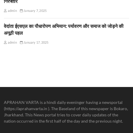
गिरफ्तार
admin
January 7, 2025
वेदांता ईएसएल का पौधारोपण अभियान: पर्यावरण और समाज को जोड़ने की
अनूठी पहल
admin
January 17, 2025
APRAHAN VARTA is a hindi daily eveninger having a newsportal
(https://aprahanvarta.in ). The Baseland of this newspaper is Bokaro,
Jharkhand. This News portal tries to cover daily updates of the
nation occurred in the first half of the day and the previous night.