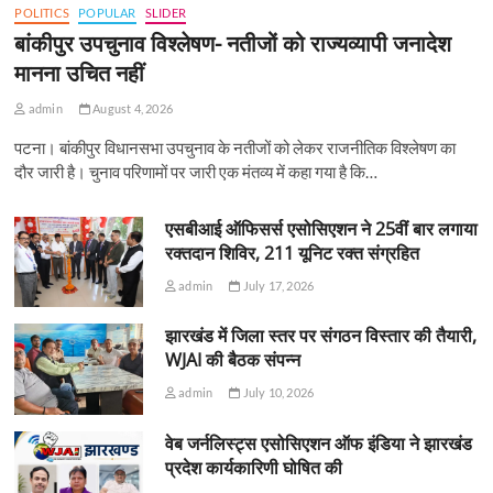
POLITICS
POPULAR
SLIDER
बांकीपुर उपचुनाव विश्लेषण- नतीजों को राज्यव्यापी जनादेश
मानना उचित नहीं
admin
August 4, 2026
पटना। बांकीपुर विधानसभा उपचुनाव के नतीजों को लेकर राजनीतिक विश्लेषण का
दौर जारी है। चुनाव परिणामों पर जारी एक मंतव्य में कहा गया है कि…
एसबीआई ऑफिसर्स एसोसिएशन ने 25वीं बार लगाया
रक्तदान शिविर, 211 यूनिट रक्त संग्रहित
admin
July 17, 2026
झारखंड में जिला स्तर पर संगठन विस्तार की तैयारी,
WJAI की बैठक संपन्न
admin
July 10, 2026
वेब जर्नलिस्ट्स एसोसिएशन ऑफ इंडिया ने झारखंड
प्रदेश कार्यकारिणी घोषित की