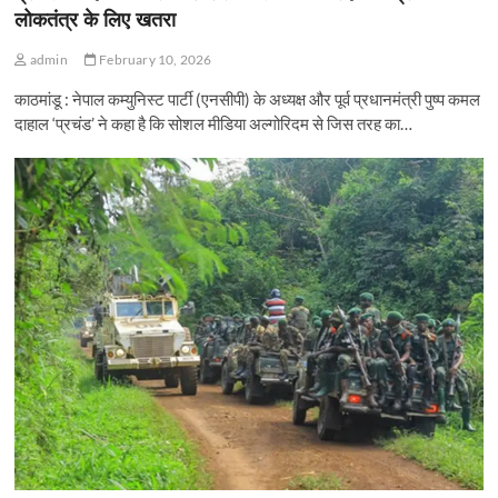
लोकतंत्र के लिए खतरा
admin
February 10, 2026
काठमांडू : नेपाल कम्युनिस्ट पार्टी (एनसीपी) के अध्यक्ष और पूर्व प्रधानमंत्री पुष्प कमल
दाहाल ‘प्रचंड’ ने कहा है कि सोशल मीडिया अल्गोरिदम से जिस तरह का…