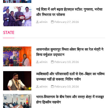
नई दिशा में आगे बढ़ता ईएसएल स्टील: गुणवत्ता, भरोसा
और स्थिरता पर फोकस
admin
February 27, 2026
STATE
आसनसोल कुमारपुर स्थित ओवर ब्रिज का रेल मंत्री ने
किया वर्चुअल उद्घाटन
admin
February 10, 2026
व्यक्तिवादी और परिवारवादी दलों से देश–बिहार का भविष्य
उज्ज्वल नहीं हो सकता: नितिन नवीन
admin
February 10, 2026
भारत-वियतनाम के बीच रेशम और वस्त्र क्षेत्र में मजबूत
होगा द्विपक्षीय सहयोग