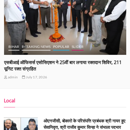
BIHAR
BREAKING NEWS
POPULAR
SLIDER
एसबीआई ऑफिसर्स एसोसिएशन ने 25वीं बार लगाया रक्तदान शिविर, 211
यूनिट रक्त संग्रहित
admin
July 17, 2026
Local
ओएनजीसी, बोकारो के परिसंपत्ति प्रबंधक श्री नायर हुए
सेवानिवृत्त, श्री राजीव कुमार सिन्हा ने संभाला पदभार