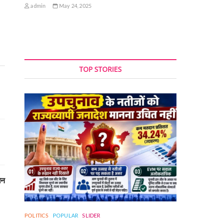
admin
May 24, 2025
TOP STORIES
धन
POLITICS
POPULAR
SLIDER