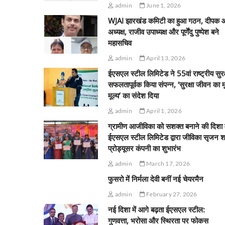
admin
June 1, 2026
WJAI झारखंड कमिटी का हुआ गठन, दीपक 
अध्यक्ष, राजीव उपाध्यक्ष और पूर्णेंदु पुष्पेश बने
महासचिव
admin
April 13, 2026
ईएसएल स्टील लिमिटेड ने 55वां राष्ट्रीय सुरक
सफलतापूर्वक किया संपन्न, ‘सुरक्षा जीवन का 
मूल्य’ का संदेश दिया
admin
April 1, 2026
ग्रामीण आजीविका को सशक्त बनाने की दिशा म
ईएसएल स्टील लिमिटेड द्वारा जीविका सृजन श
प्रोड्यूसर कंपनी का शुभारंभ
admin
March 17, 2026
फुसरो में निर्मला देवी बनीं नई चेयरमैन
admin
February 27, 2026
नई दिशा में आगे बढ़ता ईएसएल स्टील:
गुणवत्ता, भरोसा और स्थिरता पर फोकस