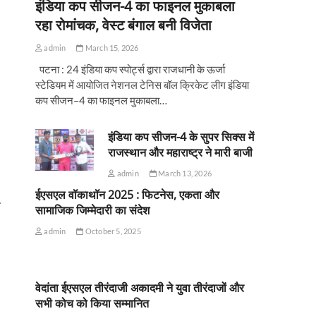
इंडिया कप सीजन-4 का फाइनल मुकाबला
रहा रोमांचक, वेस्ट बंगाल बनी विजेता
admin
March 15, 2026
पटना : 24 इंडिया कप स्पोर्ट्स द्वारा राजधानी के ऊर्जा
स्टेडियम में आयोजित नेशनल टेनिस बॉल क्रिकेट लीग इंडिया
कप सीजन–4 का फाइनल मुकाबला…
इंडिया कप सीजन-4 के सुपर सिक्स में
राजस्थान और महाराष्ट्र ने मारी बाजी
admin
March 13, 2026
ईएसएल वॉकाथॉन 2025 : फिटनेस, एकता और
सामाजिक जिम्मेदारी का संदेश
admin
October 5, 2025
वेदांता ईएसएल तीरंदाजी अकादमी ने युवा तीरंदाजों और
सभी कोच को किया सम्मानित