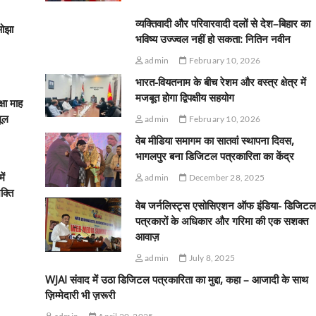
व्यक्तिवादी और परिवारवादी दलों से देश–बिहार का
ओझा
भविष्य उज्ज्वल नहीं हो सकता: नितिन नवीन
admin
February 10, 2026
भारत-वियतनाम के बीच रेशम और वस्त्र क्षेत्र में
मजबूत होगा द्विपक्षीय सहयोग
्षा माह
मूल
admin
February 10, 2026
वेब मीडिया समागम का सातवां स्थापना दिवस,
भागलपुर बना डिजिटल पत्रकारिता का केंद्र
ें
admin
December 28, 2025
क्ति
वेब जर्नलिस्ट्स एसोसिएशन ऑफ इंडिया- डिजिटल
पत्रकारों के अधिकार और गरिमा की एक सशक्त
आवाज़
admin
July 8, 2025
WJAI संवाद में उठा डिजिटल पत्रकारिता का मुद्दा, कहा – आजादी के साथ
ज़िम्मेदारी भी ज़रूरी