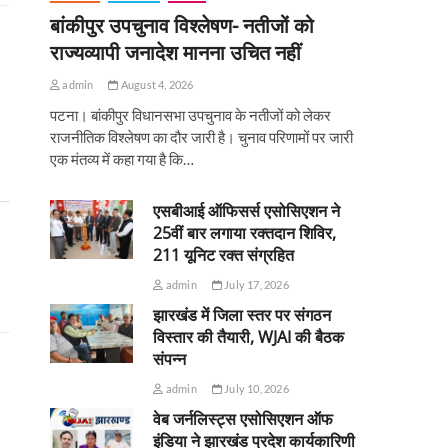
बांकीपुर उपचुनाव विश्लेषण- नतीजों को
राज्यव्यापी जनादेश मानना उचित नहीं
admin
August 4, 2026
पटना। बांकीपुर विधानसभा उपचुनाव के नतीजों को लेकर
राजनीतिक विश्लेषण का दौर जारी है। चुनाव परिणामों पर जारी
एक मंतव्य में कहा गया है कि…
एसबीआई ऑफिसर्स एसोसिएशन ने
25वीं बार लगाया रक्तदान शिविर,
211 यूनिट रक्त संग्रहित
admin
July 17, 2026
झारखंड में जिला स्तर पर संगठन
विस्तार की तैयारी, WJAI की बैठक
संपन्न
admin
July 10, 2026
वेब जर्नलिस्ट्स एसोसिएशन ऑफ
इंडिया ने झारखंड प्रदेश कार्यकारिणी