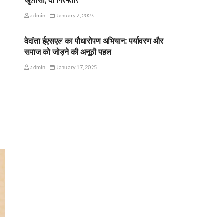
admin
January 7, 2025
वेदांता ईएसएल का पौधारोपण अभियान: पर्यावरण और
समाज को जोड़ने की अनूठी पहल
admin
January 17, 2025