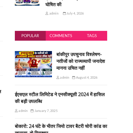
घोषित की
admin
July 4, 2026
POPULAR
COMMENTS
TAGS
बांकीपुर उपचुनाव विश्लेषण-
नतीजों को राज्यव्यापी जनादेश
मानना उचित नहीं
admin
August 4, 2026
ल
ईएसएल स्टील लिमिटेड ने एनसीक्यूसी 2024 में हासिल
की बड़ी उपलब्धि
admin
January 7, 2025
बोकारो: 24 घंटे के भीतर जियो टावर बैटरी चोरी कांड का
खुलासा, दो गिरफ्तार