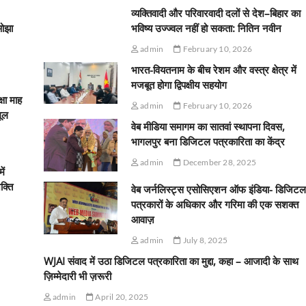
व्यक्तिवादी और परिवारवादी दलों से देश–बिहार का
ओझा
भविष्य उज्ज्वल नहीं हो सकता: नितिन नवीन
admin
February 10, 2026
भारत-वियतनाम के बीच रेशम और वस्त्र क्षेत्र में
मजबूत होगा द्विपक्षीय सहयोग
्षा माह
admin
February 10, 2026
मूल
वेब मीडिया समागम का सातवां स्थापना दिवस,
भागलपुर बना डिजिटल पत्रकारिता का केंद्र
admin
December 28, 2025
ें
क्ति
वेब जर्नलिस्ट्स एसोसिएशन ऑफ इंडिया- डिजिटल
पत्रकारों के अधिकार और गरिमा की एक सशक्त
आवाज़
admin
July 8, 2025
WJAI संवाद में उठा डिजिटल पत्रकारिता का मुद्दा, कहा – आजादी के साथ
ज़िम्मेदारी भी ज़रूरी
admin
April 20, 2025