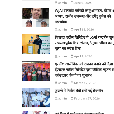
admin
June 1, 2026
WJAI झारखंड कमिटी का हुआ गठन, दीपक 
अध्यक्ष, राजीव उपाध्यक्ष और पूर्णेंदु पुष्पेश बने
महासचिव
admin
April 13, 2026
ईएसएल स्टील लिमिटेड ने 55वां राष्ट्रीय सुरक
सफलतापूर्वक किया संपन्न, ‘सुरक्षा जीवन का 
मूल्य’ का संदेश दिया
admin
April 1, 2026
ग्रामीण आजीविका को सशक्त बनाने की दिशा म
ईएसएल स्टील लिमिटेड द्वारा जीविका सृजन श
प्रोड्यूसर कंपनी का शुभारंभ
admin
March 17, 2026
फुसरो में निर्मला देवी बनीं नई चेयरमैन
admin
February 27, 2026