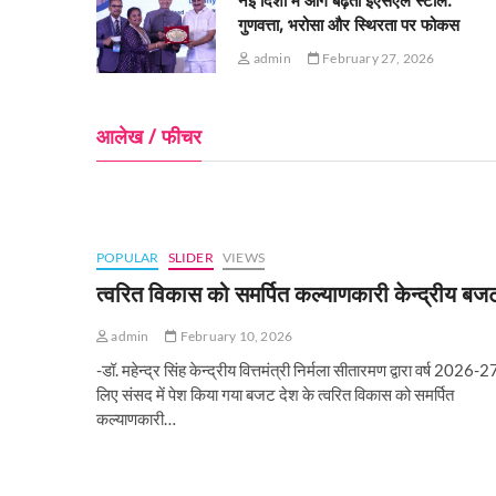
नई दिशा में आगे बढ़ता ईएसएल स्टील:
गुणवत्ता, भरोसा और स्थिरता पर फोकस
admin
February 27, 2026
आलेख / फीचर
POPULAR
SLIDER
VIEWS
त्वरित विकास को समर्पित कल्याणकारी केन्‍द्रीय बज
admin
February 10, 2026
-डॉ. महेन्द्र सिंह केन्द्रीय वित्तमंत्री निर्मला सीतारमण द्वारा वर्ष 2026-2
लिए संसद में पेश किया गया बजट देश के त्वरित विकास को समर्पित
कल्याणकारी…