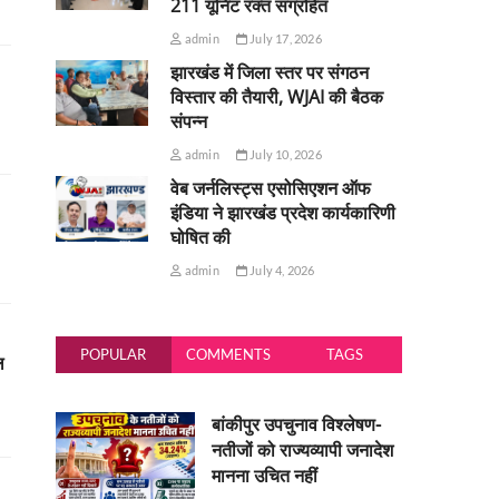
211 यूनिट रक्त संग्रहित
admin
July 17, 2026
झारखंड में जिला स्तर पर संगठन
विस्तार की तैयारी, WJAI की बैठक
संपन्न
admin
July 10, 2026
वेब जर्नलिस्ट्स एसोसिएशन ऑफ
इंडिया ने झारखंड प्रदेश कार्यकारिणी
घोषित की
admin
July 4, 2026
POPULAR
COMMENTS
TAGS
ल
बांकीपुर उपचुनाव विश्लेषण-
नतीजों को राज्यव्यापी जनादेश
मानना उचित नहीं