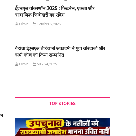
ईएसएल वॉकाथॉन 2025 : फिटनेस, एकता और
सामाजिक जिम्मेदारी का संदेश
admin
October 5, 2025
वेदांता ईएसएल तीरंदाजी अकादमी ने युवा तीरंदाजों और
सभी कोच को किया सम्मानित
admin
May 24, 2025
TOP STORIES
धन