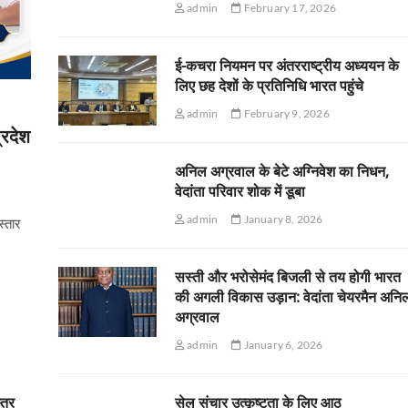
admin
February 17, 2026
ई-कचरा नियमन पर अंतरराष्ट्रीय अध्ययन के
लिए छह देशों के प्रतिनिधि भारत पहुंचे
admin
February 9, 2026
्रदेश
अनिल अग्रवाल के बेटे अग्निवेश का निधन,
वेदांता परिवार शोक में डूबा
admin
January 8, 2026
स्तार
सस्ती और भरोसेमंद बिजली से तय होगी भारत
की अगली विकास उड़ान: वेदांता चेयरमैन अनि
अग्रवाल
admin
January 6, 2026
स्तर
सेल संचार उत्कृष्टता के लिए आठ