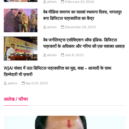
admin
February 10, 2026
वेब मीडिया समागम का सातवां स्थापना दिवस, भागलपुर
बना डिजिटल पत्रकारिता का केंद्र
admin
December 28, 2025
वेब जर्नलिस्ट्स एसोसिएशन ऑफ इंडिया- डिजिटल
पत्रकारों के अधिकार और गरिमा की एक सशक्त आवाज़
admin
July 8, 2025
WJAI संवाद में उठा डिजिटल पत्रकारिता का मुद्दा, कहा – आजादी के साथ
ज़िम्मेदारी भी ज़रूरी
admin
April 20, 2025
आलेख / फीचर