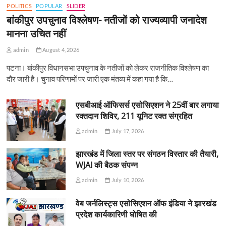
POLITICS
POPULAR
SLIDER
बांकीपुर उपचुनाव विश्लेषण- नतीजों को राज्यव्यापी जनादेश
मानना उचित नहीं
admin
August 4, 2026
पटना। बांकीपुर विधानसभा उपचुनाव के नतीजों को लेकर राजनीतिक विश्लेषण का
दौर जारी है। चुनाव परिणामों पर जारी एक मंतव्य में कहा गया है कि…
एसबीआई ऑफिसर्स एसोसिएशन ने 25वीं बार लगाया
रक्तदान शिविर, 211 यूनिट रक्त संग्रहित
admin
July 17, 2026
झारखंड में जिला स्तर पर संगठन विस्तार की तैयारी,
WJAI की बैठक संपन्न
admin
July 10, 2026
वेब जर्नलिस्ट्स एसोसिएशन ऑफ इंडिया ने झारखंड
प्रदेश कार्यकारिणी घोषित की