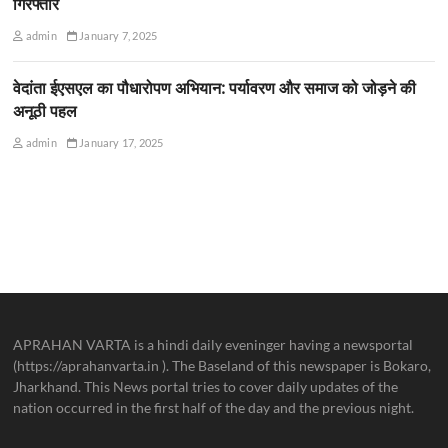
गिरफ्तार
admin
January 7, 2025
वेदांता ईएसएल का पौधारोपण अभियान: पर्यावरण और समाज को जोड़ने की
अनूठी पहल
admin
January 17, 2025
APRAHAN VARTA is a hindi daily eveninger having a newsportal
(https://aprahanvarta.in ). The Baseland of this newspaper is Bokaro,
Jharkhand. This News portal tries to cover daily updates of the
nation occurred in the first half of the day and the previous night.