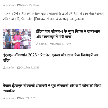
admin
March 15, 2026
पटना : 24 इंडिया कप स्पोर्ट्स द्वारा राजधानी के ऊर्जा स्टेडियम में आयोजित नेशनल
टेनिस बॉल क्रिकेट लीग इंडिया कप सीजन–4 का फाइनल मुकाबला…
इंडिया कप सीजन-4 के सुपर सिक्स में राजस्थान
और महाराष्ट्र ने मारी बाजी
admin
March 13, 2026
ईएसएल वॉकाथॉन 2025 : फिटनेस, एकता और सामाजिक जिम्मेदारी का
संदेश
admin
October 5, 2025
वेदांता ईएसएल तीरंदाजी अकादमी ने युवा तीरंदाजों और सभी कोच को किया
सम्मानित
admin
May 24, 2025