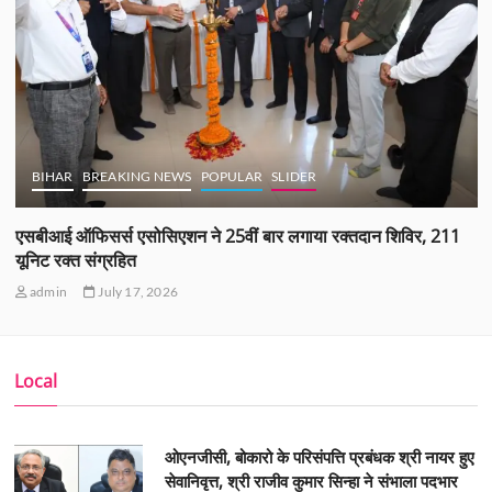
BIHAR
BREAKING NEWS
POPULAR
SLIDER
एसबीआई ऑफिसर्स एसोसिएशन ने 25वीं बार लगाया रक्तदान शिविर, 211
यूनिट रक्त संग्रहित
admin
July 17, 2026
Local
ओएनजीसी, बोकारो के परिसंपत्ति प्रबंधक श्री नायर हुए
सेवानिवृत्त, श्री राजीव कुमार सिन्हा ने संभाला पदभार