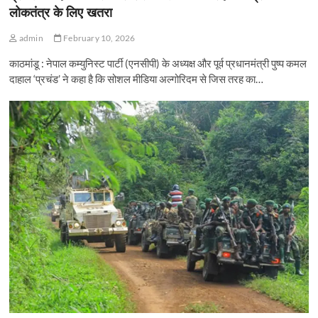
लोकतंत्र के लिए खतरा
admin
February 10, 2026
काठमांडू : नेपाल कम्युनिस्ट पार्टी (एनसीपी) के अध्यक्ष और पूर्व प्रधानमंत्री पुष्प कमल
दाहाल ‘प्रचंड’ ने कहा है कि सोशल मीडिया अल्गोरिदम से जिस तरह का…