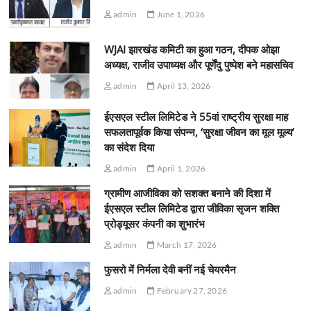
admin
June 1, 2026
WJAI झारखंड कमिटी का हुआ गठन, दीपक ओझा
अध्यक्ष, राजीव उपाध्यक्ष और पूर्णेंदु पुष्पेश बने महासचिव
admin
April 13, 2026
ईएसएल स्टील लिमिटेड ने 55वां राष्ट्रीय सुरक्षा माह
सफलतापूर्वक किया संपन्न, ‘सुरक्षा जीवन का मूल मूल्य’
का संदेश दिया
admin
April 1, 2026
ग्रामीण आजीविका को सशक्त बनाने की दिशा में
ईएसएल स्टील लिमिटेड द्वारा जीविका सृजन शक्ति
प्रोड्यूसर कंपनी का शुभारंभ
admin
March 17, 2026
फुसरो में निर्मला देवी बनीं नई चेयरमैन
admin
February 27, 2026