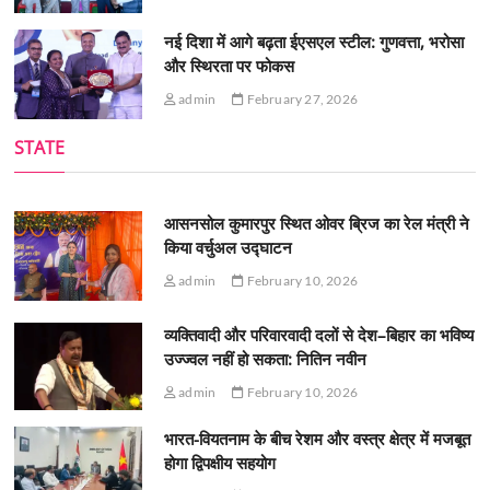
नई दिशा में आगे बढ़ता ईएसएल स्टील: गुणवत्ता, भरोसा
और स्थिरता पर फोकस
admin
February 27, 2026
STATE
आसनसोल कुमारपुर स्थित ओवर ब्रिज का रेल मंत्री ने
किया वर्चुअल उद्घाटन
admin
February 10, 2026
व्यक्तिवादी और परिवारवादी दलों से देश–बिहार का भविष्य
उज्ज्वल नहीं हो सकता: नितिन नवीन
admin
February 10, 2026
भारत-वियतनाम के बीच रेशम और वस्त्र क्षेत्र में मजबूत
होगा द्विपक्षीय सहयोग