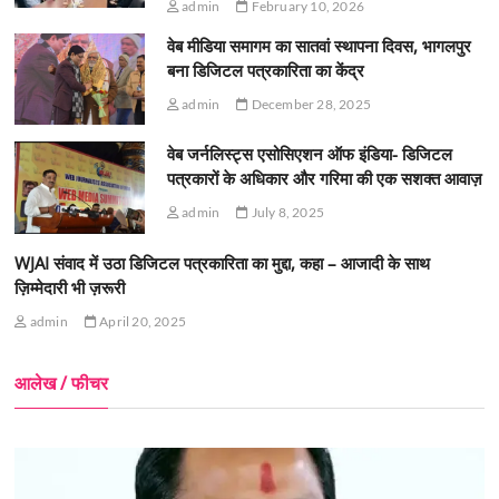
admin
February 10, 2026
वेब मीडिया समागम का सातवां स्थापना दिवस, भागलपुर
बना डिजिटल पत्रकारिता का केंद्र
admin
December 28, 2025
वेब जर्नलिस्ट्स एसोसिएशन ऑफ इंडिया- डिजिटल
पत्रकारों के अधिकार और गरिमा की एक सशक्त आवाज़
admin
July 8, 2025
WJAI संवाद में उठा डिजिटल पत्रकारिता का मुद्दा, कहा – आजादी के साथ
ज़िम्मेदारी भी ज़रूरी
admin
April 20, 2025
आलेख / फीचर