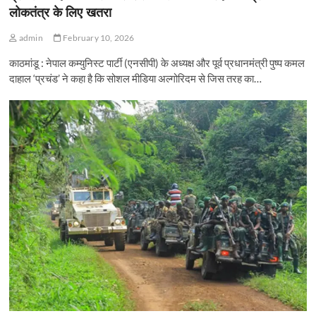
लोकतंत्र के लिए खतरा
admin
February 10, 2026
काठमांडू : नेपाल कम्युनिस्ट पार्टी (एनसीपी) के अध्यक्ष और पूर्व प्रधानमंत्री पुष्प कमल
दाहाल ‘प्रचंड’ ने कहा है कि सोशल मीडिया अल्गोरिदम से जिस तरह का…