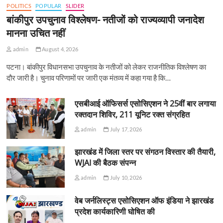
POLITICS
POPULAR
SLIDER
बांकीपुर उपचुनाव विश्लेषण- नतीजों को राज्यव्यापी जनादेश
मानना उचित नहीं
admin
August 4, 2026
पटना। बांकीपुर विधानसभा उपचुनाव के नतीजों को लेकर राजनीतिक विश्लेषण का
दौर जारी है। चुनाव परिणामों पर जारी एक मंतव्य में कहा गया है कि…
एसबीआई ऑफिसर्स एसोसिएशन ने 25वीं बार लगाया
रक्तदान शिविर, 211 यूनिट रक्त संग्रहित
admin
July 17, 2026
झारखंड में जिला स्तर पर संगठन विस्तार की तैयारी,
WJAI की बैठक संपन्न
admin
July 10, 2026
वेब जर्नलिस्ट्स एसोसिएशन ऑफ इंडिया ने झारखंड
प्रदेश कार्यकारिणी घोषित की