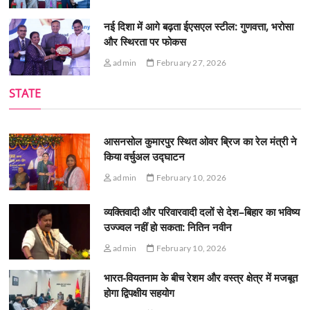
नई दिशा में आगे बढ़ता ईएसएल स्टील: गुणवत्ता, भरोसा
और स्थिरता पर फोकस
admin
February 27, 2026
STATE
आसनसोल कुमारपुर स्थित ओवर ब्रिज का रेल मंत्री ने
किया वर्चुअल उद्घाटन
admin
February 10, 2026
व्यक्तिवादी और परिवारवादी दलों से देश–बिहार का भविष्य
उज्ज्वल नहीं हो सकता: नितिन नवीन
admin
February 10, 2026
भारत-वियतनाम के बीच रेशम और वस्त्र क्षेत्र में मजबूत
होगा द्विपक्षीय सहयोग