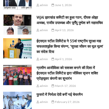
admin
June 1, 2026
WJAI झारखंड कमिटी का हुआ गठन, दीपक ओझा
अध्यक्ष, राजीव उपाध्यक्ष और पूर्णेंदु पुष्पेश बने महासचिव
admin
April 13, 2026
ईएसएल स्टील लिमिटेड ने 55वां राष्ट्रीय सुरक्षा माह
सफलतापूर्वक किया संपन्न, ‘सुरक्षा जीवन का मूल मूल्य’
का संदेश दिया
admin
April 1, 2026
ग्रामीण आजीविका को सशक्त बनाने की दिशा में
ईएसएल स्टील लिमिटेड द्वारा जीविका सृजन शक्ति
प्रोड्यूसर कंपनी का शुभारंभ
admin
March 17, 2026
फुसरो में निर्मला देवी बनीं नई चेयरमैन
admin
February 27, 2026