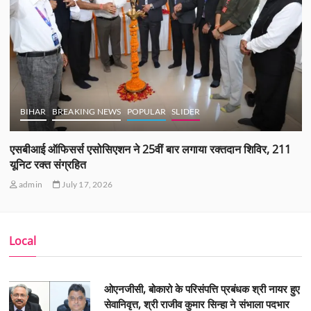
BIHAR
BREAKING NEWS
POPULAR
SLIDER
एसबीआई ऑफिसर्स एसोसिएशन ने 25वीं बार लगाया रक्तदान शिविर, 211
यूनिट रक्त संग्रहित
admin
July 17, 2026
Local
ओएनजीसी, बोकारो के परिसंपत्ति प्रबंधक श्री नायर हुए
सेवानिवृत्त, श्री राजीव कुमार सिन्हा ने संभाला पदभार