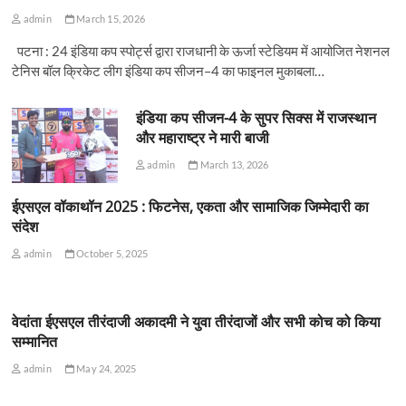
admin
March 15, 2026
पटना : 24 इंडिया कप स्पोर्ट्स द्वारा राजधानी के ऊर्जा स्टेडियम में आयोजित नेशनल
टेनिस बॉल क्रिकेट लीग इंडिया कप सीजन–4 का फाइनल मुकाबला…
इंडिया कप सीजन-4 के सुपर सिक्स में राजस्थान
और महाराष्ट्र ने मारी बाजी
admin
March 13, 2026
ईएसएल वॉकाथॉन 2025 : फिटनेस, एकता और सामाजिक जिम्मेदारी का
संदेश
admin
October 5, 2025
वेदांता ईएसएल तीरंदाजी अकादमी ने युवा तीरंदाजों और सभी कोच को किया
सम्मानित
admin
May 24, 2025