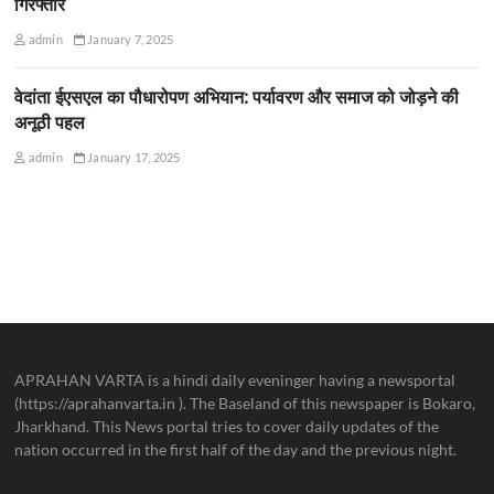
गिरफ्तार
admin
January 7, 2025
वेदांता ईएसएल का पौधारोपण अभियान: पर्यावरण और समाज को जोड़ने की
अनूठी पहल
admin
January 17, 2025
APRAHAN VARTA is a hindi daily eveninger having a newsportal
(https://aprahanvarta.in ). The Baseland of this newspaper is Bokaro,
Jharkhand. This News portal tries to cover daily updates of the
nation occurred in the first half of the day and the previous night.