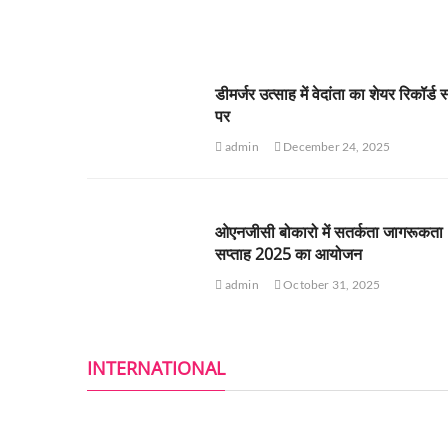
डीमर्जर उत्साह में वेदांता का शेयर रिकॉर्ड 
पर
admin
December 24, 2025
ओएनजीसी बोकारो में सतर्कता जागरूकता
सप्ताह 2025 का आयोजन
admin
October 31, 2025
INTERNATIONAL