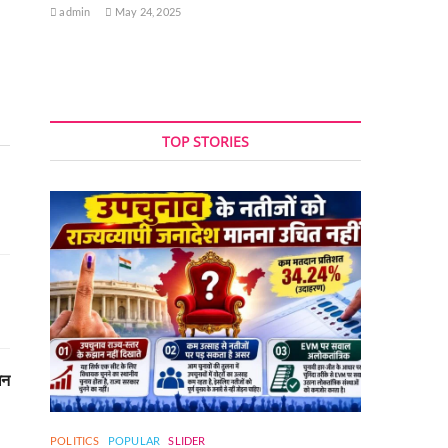
admin
May 24, 2025
TOP STORIES
धन
POLITICS
POPULAR
SLIDER