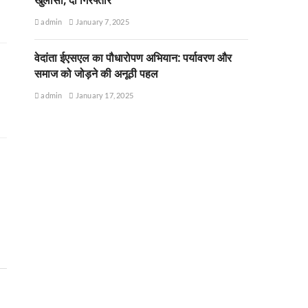
admin
January 7, 2025
वेदांता ईएसएल का पौधारोपण अभियान: पर्यावरण और
समाज को जोड़ने की अनूठी पहल
admin
January 17, 2025