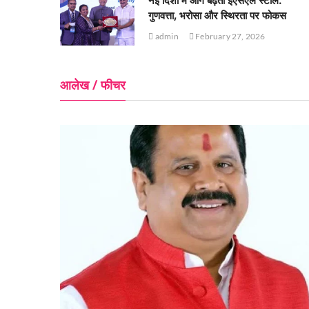
नई दिशा में आगे बढ़ता ईएसएल स्टील:
गुणवत्ता, भरोसा और स्थिरता पर फोकस
admin
February 27, 2026
आलेख / फीचर