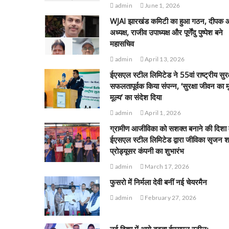
admin
June 1, 2026
WJAI झारखंड कमिटी का हुआ गठन, दीपक 
अध्यक्ष, राजीव उपाध्यक्ष और पूर्णेंदु पुष्पेश बने
महासचिव
admin
April 13, 2026
ईएसएल स्टील लिमिटेड ने 55वां राष्ट्रीय सुरक
सफलतापूर्वक किया संपन्न, ‘सुरक्षा जीवन का 
मूल्य’ का संदेश दिया
admin
April 1, 2026
ग्रामीण आजीविका को सशक्त बनाने की दिशा म
ईएसएल स्टील लिमिटेड द्वारा जीविका सृजन श
प्रोड्यूसर कंपनी का शुभारंभ
admin
March 17, 2026
फुसरो में निर्मला देवी बनीं नई चेयरमैन
admin
February 27, 2026