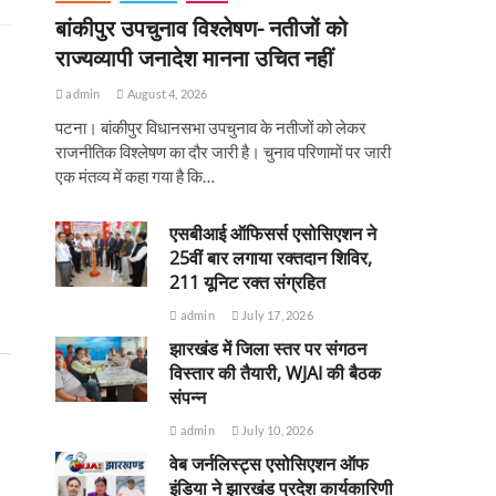
बांकीपुर उपचुनाव विश्लेषण- नतीजों को
राज्यव्यापी जनादेश मानना उचित नहीं
admin
August 4, 2026
पटना। बांकीपुर विधानसभा उपचुनाव के नतीजों को लेकर
राजनीतिक विश्लेषण का दौर जारी है। चुनाव परिणामों पर जारी
एक मंतव्य में कहा गया है कि…
एसबीआई ऑफिसर्स एसोसिएशन ने
25वीं बार लगाया रक्तदान शिविर,
211 यूनिट रक्त संग्रहित
admin
July 17, 2026
झारखंड में जिला स्तर पर संगठन
विस्तार की तैयारी, WJAI की बैठक
संपन्न
admin
July 10, 2026
वेब जर्नलिस्ट्स एसोसिएशन ऑफ
इंडिया ने झारखंड प्रदेश कार्यकारिणी