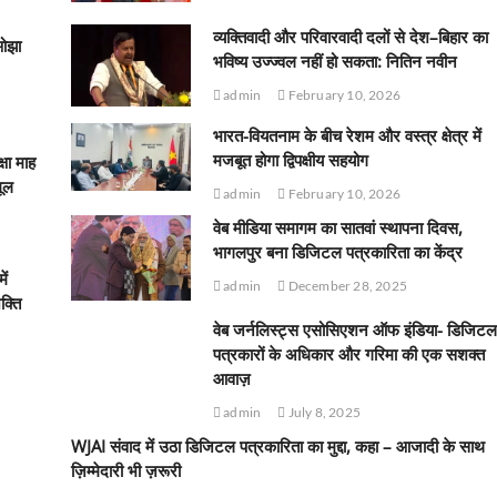
व्यक्तिवादी और परिवारवादी दलों से देश–बिहार का
ओझा
भविष्य उज्ज्वल नहीं हो सकता: नितिन नवीन
admin
February 10, 2026
भारत-वियतनाम के बीच रेशम और वस्त्र क्षेत्र में
मजबूत होगा द्विपक्षीय सहयोग
्षा माह
मूल
admin
February 10, 2026
वेब मीडिया समागम का सातवां स्थापना दिवस,
भागलपुर बना डिजिटल पत्रकारिता का केंद्र
ें
admin
December 28, 2025
क्ति
वेब जर्नलिस्ट्स एसोसिएशन ऑफ इंडिया- डिजिटल
पत्रकारों के अधिकार और गरिमा की एक सशक्त
आवाज़
admin
July 8, 2025
WJAI संवाद में उठा डिजिटल पत्रकारिता का मुद्दा, कहा – आजादी के साथ
ज़िम्मेदारी भी ज़रूरी