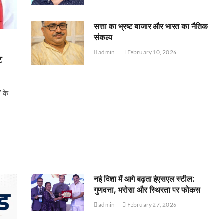
सत्ता का भ्रष्ट बाजार और भारत का नैतिक
संकल्प
admin
February 10, 2026
ट
7 के
नई दिशा में आगे बढ़ता ईएसएल स्टील:
गुणवत्ता, भरोसा और स्थिरता पर फोकस
admin
February 27, 2026