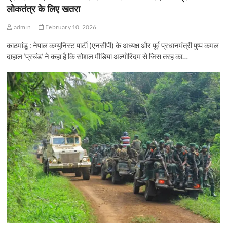
लोकतंत्र के लिए खतरा
admin
February 10, 2026
काठमांडू : नेपाल कम्युनिस्ट पार्टी (एनसीपी) के अध्यक्ष और पूर्व प्रधानमंत्री पुष्प कमल
दाहाल ‘प्रचंड’ ने कहा है कि सोशल मीडिया अल्गोरिदम से जिस तरह का…