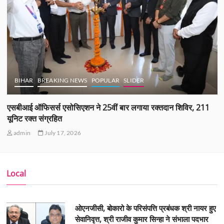
BIHAR
BREAKING NEWS
POPULAR
SLIDER
एसबीआई ऑफिसर्स एसोसिएशन ने 25वीं बार लगाया रक्तदान शिविर, 211
यूनिट रक्त संग्रहित
admin
July 17, 2026
Local
ओएनजीसी, बोकारो के परिसंपत्ति प्रबंधक श्री नायर हुए
सेवानिवृत्त, श्री राजीव कुमार सिन्हा ने संभाला पदभार