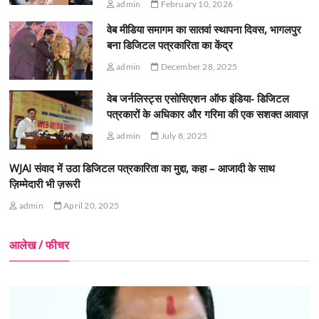
admin
February 10, 2026
वेब मीडिया समागम का सातवां स्थापना दिवस, भागलपुर
बना डिजिटल पत्रकारिता का केंद्र
admin
December 28, 2025
वेब जर्नलिस्ट्स एसोसिएशन ऑफ इंडिया- डिजिटल
पत्रकारों के अधिकार और गरिमा की एक सशक्त आवाज़
admin
July 8, 2025
WJAI संवाद में उठा डिजिटल पत्रकारिता का मुद्दा, कहा – आजादी के साथ
ज़िम्मेदारी भी ज़रूरी
admin
April 20, 2025
आलेख / फीचर