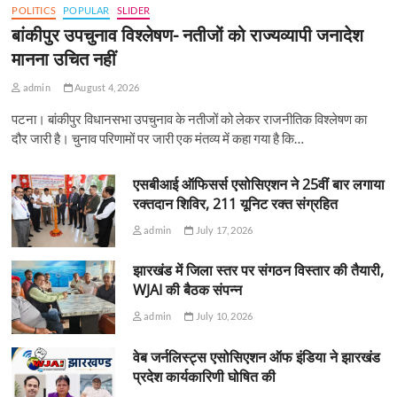
POLITICS
POPULAR
SLIDER
बांकीपुर उपचुनाव विश्लेषण- नतीजों को राज्यव्यापी जनादेश
मानना उचित नहीं
admin
August 4, 2026
पटना। बांकीपुर विधानसभा उपचुनाव के नतीजों को लेकर राजनीतिक विश्लेषण का
दौर जारी है। चुनाव परिणामों पर जारी एक मंतव्य में कहा गया है कि…
एसबीआई ऑफिसर्स एसोसिएशन ने 25वीं बार लगाया
रक्तदान शिविर, 211 यूनिट रक्त संग्रहित
admin
July 17, 2026
झारखंड में जिला स्तर पर संगठन विस्तार की तैयारी,
WJAI की बैठक संपन्न
admin
July 10, 2026
वेब जर्नलिस्ट्स एसोसिएशन ऑफ इंडिया ने झारखंड
प्रदेश कार्यकारिणी घोषित की