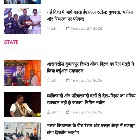
नई दिशा में आगे बढ़ता ईएसएल स्टील: गुणवत्ता, भरोसा
और स्थिरता पर फोकस
admin
February 27, 2026
STATE
आसनसोल कुमारपुर स्थित ओवर ब्रिज का रेल मंत्री ने
किया वर्चुअल उद्घाटन
admin
February 10, 2026
व्यक्तिवादी और परिवारवादी दलों से देश–बिहार का भविष्य
उज्ज्वल नहीं हो सकता: नितिन नवीन
admin
February 10, 2026
भारत-वियतनाम के बीच रेशम और वस्त्र क्षेत्र में मजबूत
होगा द्विपक्षीय सहयोग