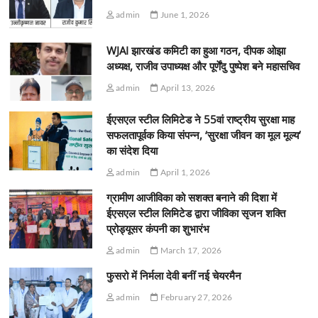
admin
June 1, 2026
WJAI झारखंड कमिटी का हुआ गठन, दीपक ओझा
अध्यक्ष, राजीव उपाध्यक्ष और पूर्णेंदु पुष्पेश बने महासचिव
admin
April 13, 2026
ईएसएल स्टील लिमिटेड ने 55वां राष्ट्रीय सुरक्षा माह
सफलतापूर्वक किया संपन्न, ‘सुरक्षा जीवन का मूल मूल्य’
का संदेश दिया
admin
April 1, 2026
ग्रामीण आजीविका को सशक्त बनाने की दिशा में
ईएसएल स्टील लिमिटेड द्वारा जीविका सृजन शक्ति
प्रोड्यूसर कंपनी का शुभारंभ
admin
March 17, 2026
फुसरो में निर्मला देवी बनीं नई चेयरमैन
admin
February 27, 2026