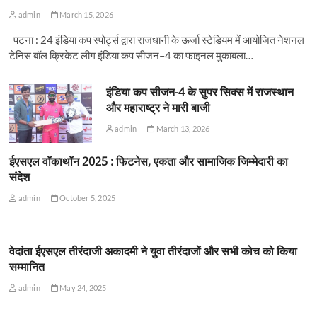
admin
March 15, 2026
पटना : 24 इंडिया कप स्पोर्ट्स द्वारा राजधानी के ऊर्जा स्टेडियम में आयोजित नेशनल
टेनिस बॉल क्रिकेट लीग इंडिया कप सीजन–4 का फाइनल मुकाबला…
इंडिया कप सीजन-4 के सुपर सिक्स में राजस्थान
और महाराष्ट्र ने मारी बाजी
admin
March 13, 2026
ईएसएल वॉकाथॉन 2025 : फिटनेस, एकता और सामाजिक जिम्मेदारी का
संदेश
admin
October 5, 2025
वेदांता ईएसएल तीरंदाजी अकादमी ने युवा तीरंदाजों और सभी कोच को किया
सम्मानित
admin
May 24, 2025