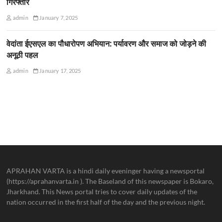
गिरफ्तार
admin
January 7, 2025
वेदांता ईएसएल का पौधारोपण अभियान: पर्यावरण और समाज को जोड़ने की
अनूठी पहल
admin
January 17, 2025
APRAHAN VARTA is a hindi daily eveninger having a newsportal
(https://aprahanvarta.in ). The Baseland of this newspaper is Bokaro,
Jharkhand. This News portal tries to cover daily updates of the
nation occurred in the first half of the day and the previous night.