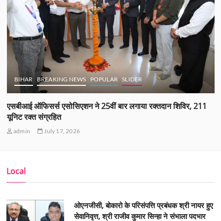
BIHAR
BREAKING NEWS
POPULAR
SLIDER
एसबीआई ऑफिसर्स एसोसिएशन ने 25वीं बार लगाया रक्तदान शिविर, 211
यूनिट रक्त संग्रहित
admin
July 17, 2026
Local
ओएनजीसी, बोकारो के परिसंपत्ति प्रबंधक श्री नायर हुए
सेवानिवृत्त, श्री राजीव कुमार सिन्हा ने संभाला पदभार