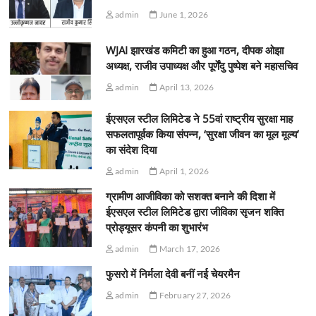
admin
June 1, 2026
WJAI झारखंड कमिटी का हुआ गठन, दीपक ओझा
अध्यक्ष, राजीव उपाध्यक्ष और पूर्णेंदु पुष्पेश बने महासचिव
admin
April 13, 2026
ईएसएल स्टील लिमिटेड ने 55वां राष्ट्रीय सुरक्षा माह
सफलतापूर्वक किया संपन्न, ‘सुरक्षा जीवन का मूल मूल्य’
का संदेश दिया
admin
April 1, 2026
ग्रामीण आजीविका को सशक्त बनाने की दिशा में
ईएसएल स्टील लिमिटेड द्वारा जीविका सृजन शक्ति
प्रोड्यूसर कंपनी का शुभारंभ
admin
March 17, 2026
फुसरो में निर्मला देवी बनीं नई चेयरमैन
admin
February 27, 2026