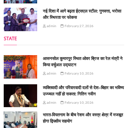
नई दिशा में आगे बढ़ता ईएसएल स्टील: गुणवत्ता, भरोसा
और स्थिरता पर फोकस
admin
February 27, 2026
STATE
आसनसोल कुमारपुर स्थित ओवर ब्रिज का रेल मंत्री ने
किया वर्चुअल उद्घाटन
admin
February 10, 2026
व्यक्तिवादी और परिवारवादी दलों से देश–बिहार का भविष्य
उज्ज्वल नहीं हो सकता: नितिन नवीन
admin
February 10, 2026
भारत-वियतनाम के बीच रेशम और वस्त्र क्षेत्र में मजबूत
होगा द्विपक्षीय सहयोग