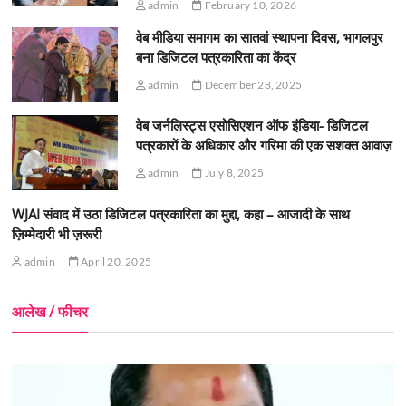
admin
February 10, 2026
वेब मीडिया समागम का सातवां स्थापना दिवस, भागलपुर
बना डिजिटल पत्रकारिता का केंद्र
admin
December 28, 2025
वेब जर्नलिस्ट्स एसोसिएशन ऑफ इंडिया- डिजिटल
पत्रकारों के अधिकार और गरिमा की एक सशक्त आवाज़
admin
July 8, 2025
WJAI संवाद में उठा डिजिटल पत्रकारिता का मुद्दा, कहा – आजादी के साथ
ज़िम्मेदारी भी ज़रूरी
admin
April 20, 2025
आलेख / फीचर