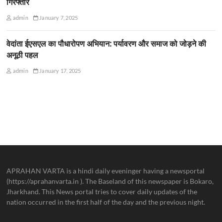
गिरफ्तार
admin
January 7, 2025
वेदांता ईएसएल का पौधारोपण अभियान: पर्यावरण और समाज को जोड़ने की
अनूठी पहल
admin
January 17, 2025
APRAHAN VARTA is a hindi daily eveninger having a newsportal
(https://aprahanvarta.in ). The Baseland of this newspaper is Bokaro,
Jharkhand. This News portal tries to cover daily updates of the
nation occurred in the first half of the day and the previous night.