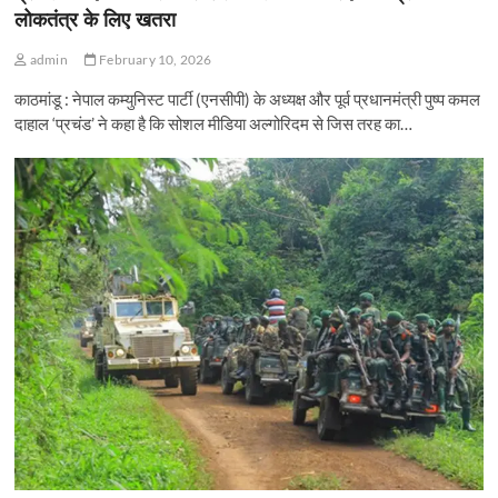
लोकतंत्र के लिए खतरा
admin
February 10, 2026
काठमांडू : नेपाल कम्युनिस्ट पार्टी (एनसीपी) के अध्यक्ष और पूर्व प्रधानमंत्री पुष्प कमल
दाहाल ‘प्रचंड’ ने कहा है कि सोशल मीडिया अल्गोरिदम से जिस तरह का…