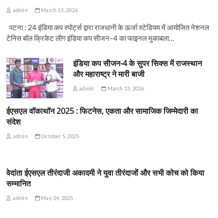
admin
March 15, 2026
पटना : 24 इंडिया कप स्पोर्ट्स द्वारा राजधानी के ऊर्जा स्टेडियम में आयोजित नेशनल
टेनिस बॉल क्रिकेट लीग इंडिया कप सीजन–4 का फाइनल मुकाबला…
इंडिया कप सीजन-4 के सुपर सिक्स में राजस्थान
और महाराष्ट्र ने मारी बाजी
admin
March 13, 2026
ईएसएल वॉकाथॉन 2025 : फिटनेस, एकता और सामाजिक जिम्मेदारी का
संदेश
admin
October 5, 2025
वेदांता ईएसएल तीरंदाजी अकादमी ने युवा तीरंदाजों और सभी कोच को किया
सम्मानित
admin
May 24, 2025