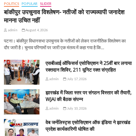
POLITICS
POPULAR
SLIDER
बांकीपुर उपचुनाव विश्लेषण- नतीजों को राज्यव्यापी जनादेश
मानना उचित नहीं
admin
August 4, 2026
पटना। बांकीपुर विधानसभा उपचुनाव के नतीजों को लेकर राजनीतिक विश्लेषण का
दौर जारी है। चुनाव परिणामों पर जारी एक मंतव्य में कहा गया है कि…
एसबीआई ऑफिसर्स एसोसिएशन ने 25वीं बार लगाया
रक्तदान शिविर, 211 यूनिट रक्त संग्रहित
admin
July 17, 2026
झारखंड में जिला स्तर पर संगठन विस्तार की तैयारी,
WJAI की बैठक संपन्न
admin
July 10, 2026
वेब जर्नलिस्ट्स एसोसिएशन ऑफ इंडिया ने झारखंड
प्रदेश कार्यकारिणी घोषित की