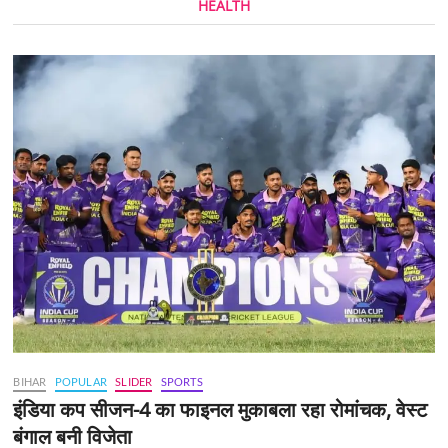
HEALTH
BIHAR
POPULAR
SLIDER
SPORTS
इंडिया कप सीजन-4 का फाइनल मुकाबला रहा रोमांचक, वेस्ट
बंगाल बनी विजेता