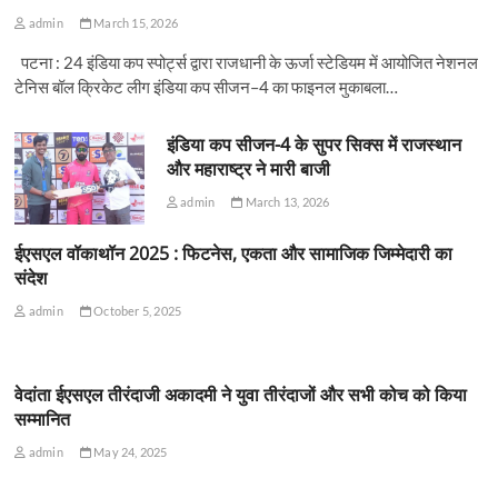
admin
March 15, 2026
पटना : 24 इंडिया कप स्पोर्ट्स द्वारा राजधानी के ऊर्जा स्टेडियम में आयोजित नेशनल
टेनिस बॉल क्रिकेट लीग इंडिया कप सीजन–4 का फाइनल मुकाबला…
इंडिया कप सीजन-4 के सुपर सिक्स में राजस्थान
और महाराष्ट्र ने मारी बाजी
admin
March 13, 2026
ईएसएल वॉकाथॉन 2025 : फिटनेस, एकता और सामाजिक जिम्मेदारी का
संदेश
admin
October 5, 2025
वेदांता ईएसएल तीरंदाजी अकादमी ने युवा तीरंदाजों और सभी कोच को किया
सम्मानित
admin
May 24, 2025