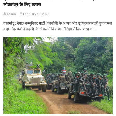
लोकतंत्र के लिए खतरा
admin
February 10, 2026
काठमांडू : नेपाल कम्युनिस्ट पार्टी (एनसीपी) के अध्यक्ष और पूर्व प्रधानमंत्री पुष्प कमल
दाहाल ‘प्रचंड’ ने कहा है कि सोशल मीडिया अल्गोरिदम से जिस तरह का…