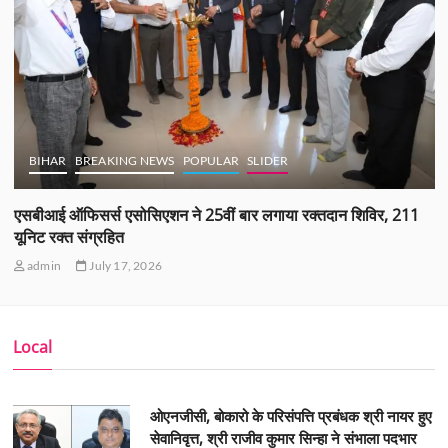
BIHAR
BREAKING NEWS
POPULAR
SLIDER
एसबीआई ऑफिसर्स एसोसिएशन ने 25वीं बार लगाया रक्तदान शिविर, 211
यूनिट रक्त संग्रहित
admin
July 17, 2026
Local
ओएनजीसी, बोकारो के परिसंपत्ति प्रबंधक श्री नायर हुए
सेवानिवृत्त, श्री राजीव कुमार सिन्हा ने संभाला पदभार