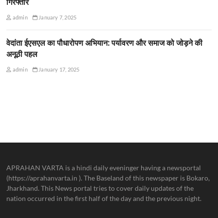
गिरफ्तार
admin
January 7, 2025
वेदांता ईएसएल का पौधारोपण अभियान: पर्यावरण और समाज को जोड़ने की
अनूठी पहल
admin
January 17, 2025
APRAHAN VARTA is a hindi daily eveninger having a newsportal
(https://aprahanvarta.in ). The Baseland of this newspaper is Bokaro,
Jharkhand. This News portal tries to cover daily updates of the
nation occurred in the first half of the day and the previous night.