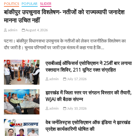
POLITICS
POPULAR
SLIDER
बांकीपुर उपचुनाव विश्लेषण- नतीजों को राज्यव्यापी जनादेश
मानना उचित नहीं
admin
August 4, 2026
पटना। बांकीपुर विधानसभा उपचुनाव के नतीजों को लेकर राजनीतिक विश्लेषण का
दौर जारी है। चुनाव परिणामों पर जारी एक मंतव्य में कहा गया है कि…
एसबीआई ऑफिसर्स एसोसिएशन ने 25वीं बार लगाया
रक्तदान शिविर, 211 यूनिट रक्त संग्रहित
admin
July 17, 2026
झारखंड में जिला स्तर पर संगठन विस्तार की तैयारी,
WJAI की बैठक संपन्न
admin
July 10, 2026
वेब जर्नलिस्ट्स एसोसिएशन ऑफ इंडिया ने झारखंड
प्रदेश कार्यकारिणी घोषित की