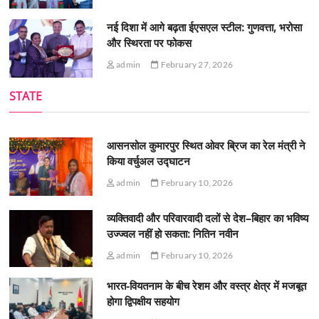
नई दिशा में आगे बढ़ता ईएसएल स्टील: गुणवत्ता, भरोसा
और स्थिरता पर फोकस
admin
February 27, 2026
STATE
आसनसोल कुमारपुर स्थित ओवर ब्रिज का रेल मंत्री ने
किया वर्चुअल उद्घाटन
admin
February 10, 2026
व्यक्तिवादी और परिवारवादी दलों से देश–बिहार का भविष्य
उज्ज्वल नहीं हो सकता: नितिन नवीन
admin
February 10, 2026
भारत-वियतनाम के बीच रेशम और वस्त्र क्षेत्र में मजबूत
होगा द्विपक्षीय सहयोग