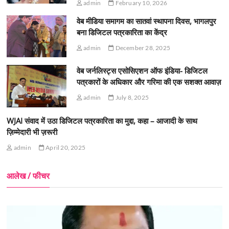
admin
February 10, 2026
वेब मीडिया समागम का सातवां स्थापना दिवस, भागलपुर
बना डिजिटल पत्रकारिता का केंद्र
admin
December 28, 2025
वेब जर्नलिस्ट्स एसोसिएशन ऑफ इंडिया- डिजिटल
पत्रकारों के अधिकार और गरिमा की एक सशक्त आवाज़
admin
July 8, 2025
WJAI संवाद में उठा डिजिटल पत्रकारिता का मुद्दा, कहा – आजादी के साथ
ज़िम्मेदारी भी ज़रूरी
admin
April 20, 2025
आलेख / फीचर