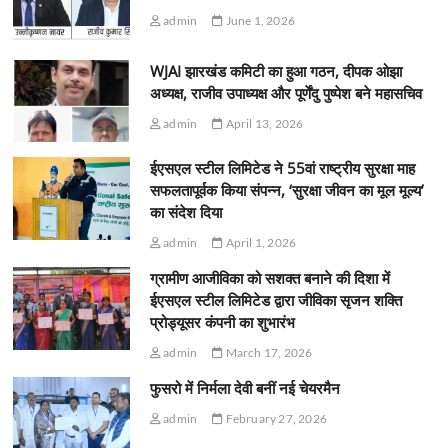
admin
June 1, 2026
WJAI झारखंड कमिटी का हुआ गठन, दीपक ओझा
अध्यक्ष, राजीव उपाध्यक्ष और पूर्णेंदु पुष्पेश बने महासचिव
admin
April 13, 2026
ईएसएल स्टील लिमिटेड ने 55वां राष्ट्रीय सुरक्षा माह
सफलतापूर्वक किया संपन्न, ‘सुरक्षा जीवन का मूल मूल्य’
का संदेश दिया
admin
April 1, 2026
ग्रामीण आजीविका को सशक्त बनाने की दिशा में
ईएसएल स्टील लिमिटेड द्वारा जीविका सृजन शक्ति
प्रोड्यूसर कंपनी का शुभारंभ
admin
March 17, 2026
फुसरो में निर्मला देवी बनीं नई चेयरमैन
admin
February 27, 2026