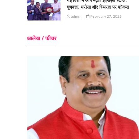
नई दिशा में आगे बढ़ता ईएसएल स्टील:
गुणवत्ता, भरोसा और स्थिरता पर फोकस
admin
February 27, 2026
आलेख / फीचर