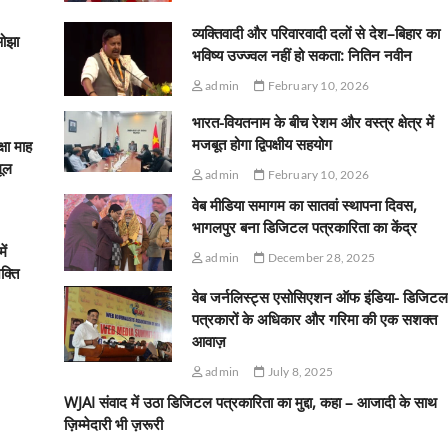
व्यक्तिवादी और परिवारवादी दलों से देश–बिहार का
ओझा
भविष्य उज्ज्वल नहीं हो सकता: नितिन नवीन
admin
February 10, 2026
भारत-वियतनाम के बीच रेशम और वस्त्र क्षेत्र में
मजबूत होगा द्विपक्षीय सहयोग
्षा माह
मूल
admin
February 10, 2026
वेब मीडिया समागम का सातवां स्थापना दिवस,
भागलपुर बना डिजिटल पत्रकारिता का केंद्र
ें
admin
December 28, 2025
क्ति
वेब जर्नलिस्ट्स एसोसिएशन ऑफ इंडिया- डिजिटल
पत्रकारों के अधिकार और गरिमा की एक सशक्त
आवाज़
admin
July 8, 2025
WJAI संवाद में उठा डिजिटल पत्रकारिता का मुद्दा, कहा – आजादी के साथ
ज़िम्मेदारी भी ज़रूरी