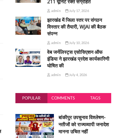
211 यूनिट रक्त संग्रहित
admin
July 17, 2026
झारखंड में जिला स्तर पर संगठन
विस्तार की तैयारी, WJAI की बैठक
संपन्न
admin
July 10, 2026
वेब जर्नलिस्ट्स एसोसिएशन ऑफ
इंडिया ने झारखंड प्रदेश कार्यकारिणी
घोषित की
admin
July 4, 2026
POPULAR
COMMENTS
TAGS
बांकीपुर उपचुनाव विश्लेषण-
नतीजों को राज्यव्यापी जनादेश
ल
मानना उचित नहीं