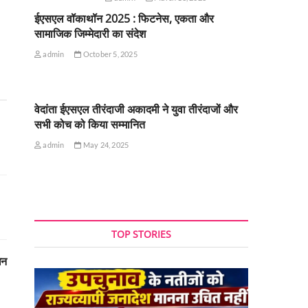
ईएसएल वॉकाथॉन 2025 : फिटनेस, एकता और
सामाजिक जिम्मेदारी का संदेश
admin
October 5, 2025
वेदांता ईएसएल तीरंदाजी अकादमी ने युवा तीरंदाजों और
सभी कोच को किया सम्मानित
admin
May 24, 2025
TOP STORIES
धन