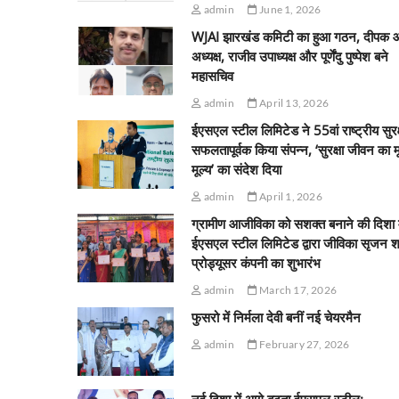
admin
June 1, 2026
WJAI झारखंड कमिटी का हुआ गठन, दीपक 
अध्यक्ष, राजीव उपाध्यक्ष और पूर्णेंदु पुष्पेश बने
महासचिव
admin
April 13, 2026
ईएसएल स्टील लिमिटेड ने 55वां राष्ट्रीय सुरक
सफलतापूर्वक किया संपन्न, ‘सुरक्षा जीवन का 
मूल्य’ का संदेश दिया
admin
April 1, 2026
ग्रामीण आजीविका को सशक्त बनाने की दिशा म
ईएसएल स्टील लिमिटेड द्वारा जीविका सृजन श
प्रोड्यूसर कंपनी का शुभारंभ
admin
March 17, 2026
फुसरो में निर्मला देवी बनीं नई चेयरमैन
admin
February 27, 2026