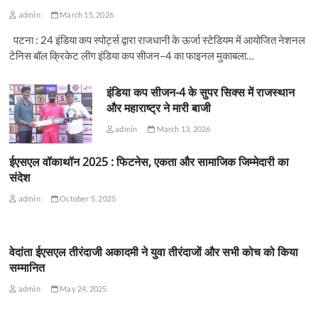
admin
March 15, 2026
पटना : 24 इंडिया कप स्पोर्ट्स द्वारा राजधानी के ऊर्जा स्टेडियम में आयोजित नेशनल
टेनिस बॉल क्रिकेट लीग इंडिया कप सीजन–4 का फाइनल मुकाबला…
इंडिया कप सीजन-4 के सुपर सिक्स में राजस्थान
और महाराष्ट्र ने मारी बाजी
admin
March 13, 2026
ईएसएल वॉकाथॉन 2025 : फिटनेस, एकता और सामाजिक जिम्मेदारी का
संदेश
admin
October 5, 2025
वेदांता ईएसएल तीरंदाजी अकादमी ने युवा तीरंदाजों और सभी कोच को किया
सम्मानित
admin
May 24, 2025