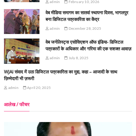
admin
February 10, 2026
वेब मीडिया समागम का सातवां स्थापना दिवस, भागलपुर
बना डिजिटल पत्रकारिता का केंद्र
admin
December 28, 2025
वेब जर्नलिस्ट्स एसोसिएशन ऑफ इंडिया- डिजिटल
पत्रकारों के अधिकार और गरिमा की एक सशक्त आवाज़
admin
July 8, 2025
WJAI संवाद में उठा डिजिटल पत्रकारिता का मुद्दा, कहा – आजादी के साथ
ज़िम्मेदारी भी ज़रूरी
admin
April 20, 2025
आलेख / फीचर