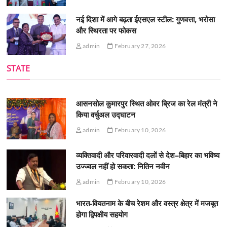
नई दिशा में आगे बढ़ता ईएसएल स्टील: गुणवत्ता, भरोसा
और स्थिरता पर फोकस
admin
February 27, 2026
STATE
आसनसोल कुमारपुर स्थित ओवर ब्रिज का रेल मंत्री ने
किया वर्चुअल उद्घाटन
admin
February 10, 2026
व्यक्तिवादी और परिवारवादी दलों से देश–बिहार का भविष्य
उज्ज्वल नहीं हो सकता: नितिन नवीन
admin
February 10, 2026
भारत-वियतनाम के बीच रेशम और वस्त्र क्षेत्र में मजबूत
होगा द्विपक्षीय सहयोग