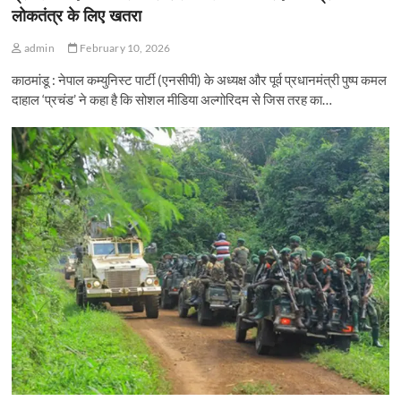
लोकतंत्र के लिए खतरा
admin
February 10, 2026
काठमांडू : नेपाल कम्युनिस्ट पार्टी (एनसीपी) के अध्यक्ष और पूर्व प्रधानमंत्री पुष्प कमल
दाहाल ‘प्रचंड’ ने कहा है कि सोशल मीडिया अल्गोरिदम से जिस तरह का…