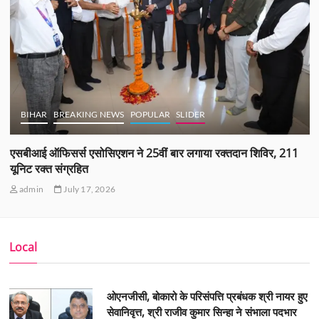
BIHAR
BREAKING NEWS
POPULAR
SLIDER
एसबीआई ऑफिसर्स एसोसिएशन ने 25वीं बार लगाया रक्तदान शिविर, 211
यूनिट रक्त संग्रहित
admin
July 17, 2026
Local
ओएनजीसी, बोकारो के परिसंपत्ति प्रबंधक श्री नायर हुए
सेवानिवृत्त, श्री राजीव कुमार सिन्हा ने संभाला पदभार