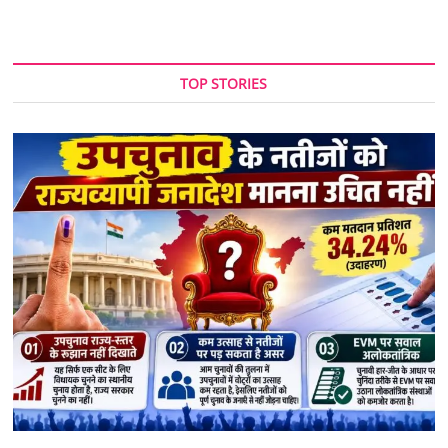
TOP STORIES