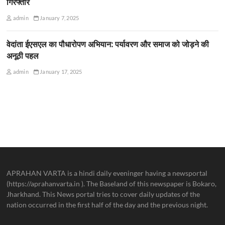
गिरफ्तार
admin
January 7, 2025
वेदांता ईएसएल का पौधारोपण अभियान: पर्यावरण और समाज को जोड़ने की
अनूठी पहल
admin
January 17, 2025
APRAHAN VARTA is a hindi daily eveninger having a newsportal
(https://aprahanvarta.in ). The Baseland of this newspaper is Bokaro,
Jharkhand. This News portal tries to cover daily updates of the
nation occurred in the first half of the day and the previous night.