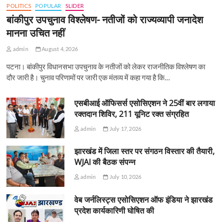
POLITICS
POPULAR
SLIDER
बांकीपुर उपचुनाव विश्लेषण- नतीजों को राज्यव्यापी जनादेश
मानना उचित नहीं
admin
August 4, 2026
पटना। बांकीपुर विधानसभा उपचुनाव के नतीजों को लेकर राजनीतिक विश्लेषण का
दौर जारी है। चुनाव परिणामों पर जारी एक मंतव्य में कहा गया है कि…
एसबीआई ऑफिसर्स एसोसिएशन ने 25वीं बार लगाया
रक्तदान शिविर, 211 यूनिट रक्त संग्रहित
admin
July 17, 2026
झारखंड में जिला स्तर पर संगठन विस्तार की तैयारी,
WJAI की बैठक संपन्न
admin
July 10, 2026
वेब जर्नलिस्ट्स एसोसिएशन ऑफ इंडिया ने झारखंड
प्रदेश कार्यकारिणी घोषित की