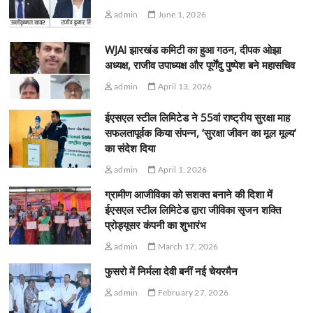
admin
June 1, 2026
WJAI झारखंड कमिटी का हुआ गठन, दीपक ओझा
अध्यक्ष, राजीव उपाध्यक्ष और पूर्णेंदु पुष्पेश बने महासचिव
admin
April 13, 2026
ईएसएल स्टील लिमिटेड ने 55वां राष्ट्रीय सुरक्षा माह
सफलतापूर्वक किया संपन्न, ‘सुरक्षा जीवन का मूल मूल्य’
का संदेश दिया
admin
April 1, 2026
ग्रामीण आजीविका को सशक्त बनाने की दिशा में
ईएसएल स्टील लिमिटेड द्वारा जीविका सृजन शक्ति
प्रोड्यूसर कंपनी का शुभारंभ
admin
March 17, 2026
फुसरो में निर्मला देवी बनीं नई चेयरमैन
admin
February 27, 2026