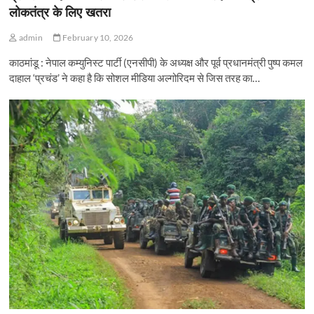
लोकतंत्र के लिए खतरा
admin
February 10, 2026
काठमांडू : नेपाल कम्युनिस्ट पार्टी (एनसीपी) के अध्यक्ष और पूर्व प्रधानमंत्री पुष्प कमल
दाहाल ‘प्रचंड’ ने कहा है कि सोशल मीडिया अल्गोरिदम से जिस तरह का…