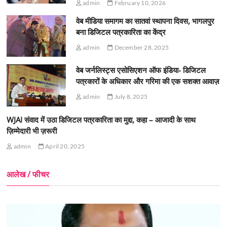
admin
February 10, 2026
वेब मीडिया समागम का सातवां स्थापना दिवस, भागलपुर
बना डिजिटल पत्रकारिता का केंद्र
admin
December 28, 2025
वेब जर्नलिस्ट्स एसोसिएशन ऑफ इंडिया- डिजिटल
पत्रकारों के अधिकार और गरिमा की एक सशक्त आवाज़
admin
July 8, 2025
WJAI संवाद में उठा डिजिटल पत्रकारिता का मुद्दा, कहा – आजादी के साथ
ज़िम्मेदारी भी ज़रूरी
admin
April 20, 2025
आलेख / फीचर