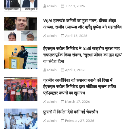
admin
June 1, 2026
WJAI झारखंड कमिटी का हुआ गठन, दीपक ओझा
अध्यक्ष, राजीव उपाध्यक्ष और पूर्णेंदु पुष्पेश बने महासचिव
admin
April 13, 2026
ईएसएल स्टील लिमिटेड ने 55वां राष्ट्रीय सुरक्षा माह
सफलतापूर्वक किया संपन्न, ‘सुरक्षा जीवन का मूल मूल्य’
का संदेश दिया
admin
April 1, 2026
ग्रामीण आजीविका को सशक्त बनाने की दिशा में
ईएसएल स्टील लिमिटेड द्वारा जीविका सृजन शक्ति
प्रोड्यूसर कंपनी का शुभारंभ
admin
March 17, 2026
फुसरो में निर्मला देवी बनीं नई चेयरमैन
admin
February 27, 2026