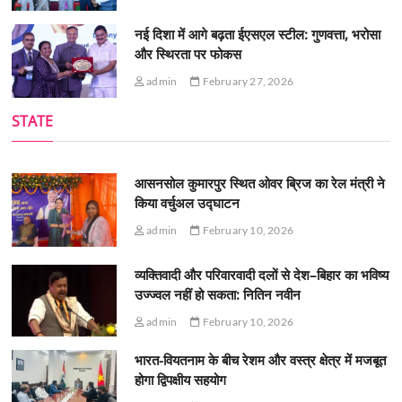
नई दिशा में आगे बढ़ता ईएसएल स्टील: गुणवत्ता, भरोसा
और स्थिरता पर फोकस
admin
February 27, 2026
STATE
आसनसोल कुमारपुर स्थित ओवर ब्रिज का रेल मंत्री ने
किया वर्चुअल उद्घाटन
admin
February 10, 2026
व्यक्तिवादी और परिवारवादी दलों से देश–बिहार का भविष्य
उज्ज्वल नहीं हो सकता: नितिन नवीन
admin
February 10, 2026
भारत-वियतनाम के बीच रेशम और वस्त्र क्षेत्र में मजबूत
होगा द्विपक्षीय सहयोग