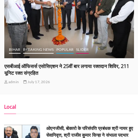
BIHAR
BREAKING NEWS
POPULAR
SLIDER
एसबीआई ऑफिसर्स एसोसिएशन ने 25वीं बार लगाया रक्तदान शिविर, 211
यूनिट रक्त संग्रहित
admin
July 17, 2026
Local
ओएनजीसी, बोकारो के परिसंपत्ति प्रबंधक श्री नायर हुए
सेवानिवृत्त, श्री राजीव कुमार सिन्हा ने संभाला पदभार