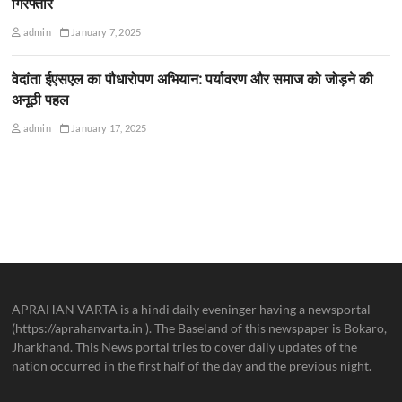
गिरफ्तार
admin
January 7, 2025
वेदांता ईएसएल का पौधारोपण अभियान: पर्यावरण और समाज को जोड़ने की
अनूठी पहल
admin
January 17, 2025
APRAHAN VARTA is a hindi daily eveninger having a newsportal
(https://aprahanvarta.in ). The Baseland of this newspaper is Bokaro,
Jharkhand. This News portal tries to cover daily updates of the
nation occurred in the first half of the day and the previous night.