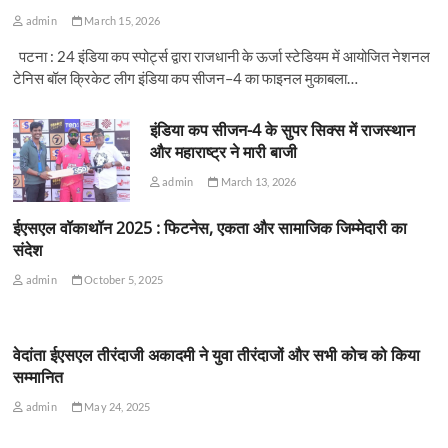
admin
March 15, 2026
पटना : 24 इंडिया कप स्पोर्ट्स द्वारा राजधानी के ऊर्जा स्टेडियम में आयोजित नेशनल
टेनिस बॉल क्रिकेट लीग इंडिया कप सीजन–4 का फाइनल मुकाबला…
इंडिया कप सीजन-4 के सुपर सिक्स में राजस्थान
और महाराष्ट्र ने मारी बाजी
admin
March 13, 2026
ईएसएल वॉकाथॉन 2025 : फिटनेस, एकता और सामाजिक जिम्मेदारी का
संदेश
admin
October 5, 2025
वेदांता ईएसएल तीरंदाजी अकादमी ने युवा तीरंदाजों और सभी कोच को किया
सम्मानित
admin
May 24, 2025