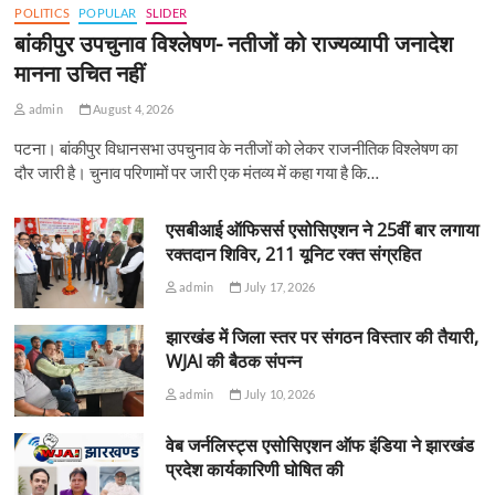
POLITICS
POPULAR
SLIDER
बांकीपुर उपचुनाव विश्लेषण- नतीजों को राज्यव्यापी जनादेश
मानना उचित नहीं
admin
August 4, 2026
पटना। बांकीपुर विधानसभा उपचुनाव के नतीजों को लेकर राजनीतिक विश्लेषण का
दौर जारी है। चुनाव परिणामों पर जारी एक मंतव्य में कहा गया है कि…
एसबीआई ऑफिसर्स एसोसिएशन ने 25वीं बार लगाया
रक्तदान शिविर, 211 यूनिट रक्त संग्रहित
admin
July 17, 2026
झारखंड में जिला स्तर पर संगठन विस्तार की तैयारी,
WJAI की बैठक संपन्न
admin
July 10, 2026
वेब जर्नलिस्ट्स एसोसिएशन ऑफ इंडिया ने झारखंड
प्रदेश कार्यकारिणी घोषित की